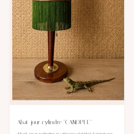
Abat-jour cylindre "CANOPEE"
Abat-jour cylindre au décor végétal à longues