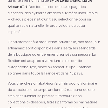
dans l'atelier normand de
Sylvie Lemarchand, Maître
Artisan d'Art
. Des formes coniques aux pagodes
élancées, des cylindres art déco aux médaillons Empire
— chaque pièce naît d'un tissu sélectionné pour sa
qualité : soie naturelle, lin brut, velours ou coton
imprimé.
Contrairement à la production industrielle, nos
abat-jour
artisanaux
sont disponibles dans les tailles standards
de la boutique ou entièrement réalisés sur mesure. La
fixation est adaptée à votre luminaire : douille
européenne, lyre, pince ou anneau tulipe. Livraison
soignée dans toute la France et dans 43 pays.
Vous cherchez un
abat-jour fait main
pour un luminaire
de caractère, une lampe ancienne à restaurer ou une
ambiance lumineuse précise ? Parcourez nos
collections ci-dessous, filtrez par forme ou par matière,