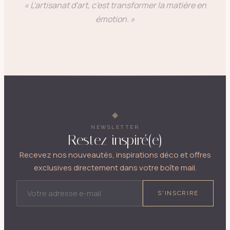
« L'artisanat d'art, c'est transformer la matière en
émotion. »
NEWSLETTER
Restez inspiré(e)
Recevez nos nouveautés, inspirations déco et offres
exclusives directement dans votre boîte mail.
ADRESSE E-MAIL
S'INSCRIRE