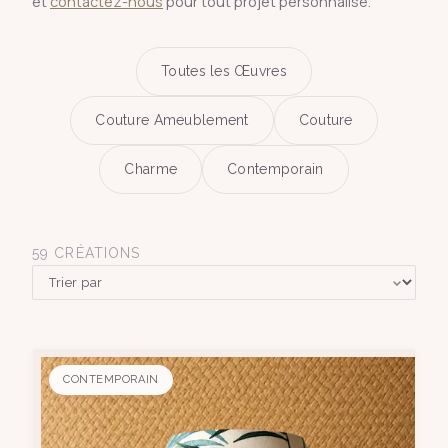
et
contactez-nous
pour tout projet personnalisé.
Toutes les Œuvres
Couture Ameublement
Couture
Charme
Contemporain
59
CRÉATIONS
CONTEMPORAIN