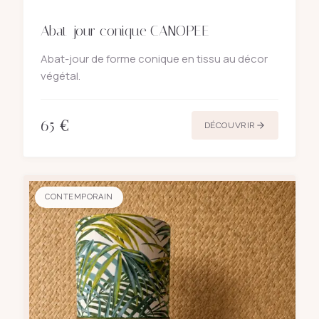
Abat-jour conique CANOPEE
Abat-jour de forme conique en tissu au décor
végétal.
65
€
DÉCOUVRIR
CONTEMPORAIN