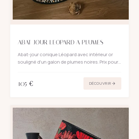
ABAT-JOUR LEOPARD A PLUMES
Abat-jour conique Léopard avec intérieur or
souligné d'un galon de plumes noires. Prix pour
un abat-jour.
105
€
DÉCOUVRIR