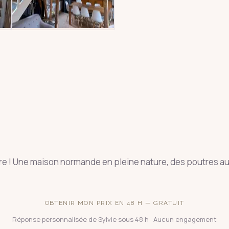
ure ! Une maison normande en pleine nature, des poutres au
OBTENIR MON PRIX EN 48 H — GRATUIT
Réponse personnalisée de Sylvie sous 48 h · Aucun engagement