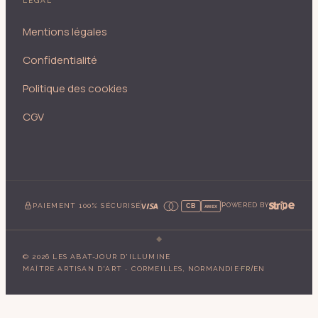
LÉGAL
Mentions légales
Confidentialité
Politique des cookies
CGV
PAIEMENT 100% SÉCURISÉ
POWERED BY
CB
AMEX
©
2026
LES ABAT-JOUR D'ILLUMINE
·
/
MAÎTRE ARTISAN D'ART · CORMEILLES, NORMANDIE
FR
EN