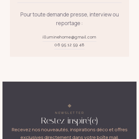
Pour toute demande presse, interview ou
reportage :
illuminehome@gmail.com
06 95 12 59 48
NEWSLETTER
Restez inspiré(e)
Recevez nos nouveautés, inspirations déco et offres
exclusives directement dans votre boîte mail.