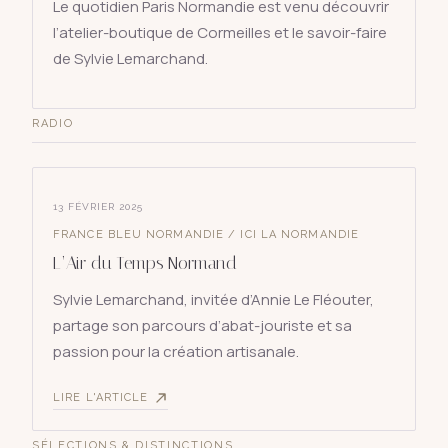
Le quotidien Paris Normandie est venu découvrir
l’atelier-boutique de Cormeilles et le savoir-faire
de Sylvie Lemarchand.
RADIO
13 FÉVRIER 2025
FRANCE BLEU NORMANDIE / ICI LA NORMANDIE
L’Air du Temps Normand
Sylvie Lemarchand, invitée d’Annie Le Fléouter,
partage son parcours d’abat-jouriste et sa
passion pour la création artisanale.
LIRE L'ARTICLE
SÉLECTIONS & DISTINCTIONS