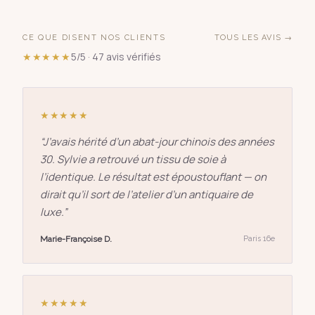
CE QUE DISENT NOS CLIENTS
TOUS LES AVIS →
★★★★★
5/5 · 47 avis vérifiés
★★★★★
“
J’avais hérité d’un abat-jour chinois des années
30. Sylvie a retrouvé un tissu de soie à
l’identique. Le résultat est époustouflant — on
dirait qu’il sort de l’atelier d’un antiquaire de
luxe.
”
Marie-Françoise D.
Paris 16e
★★★★★