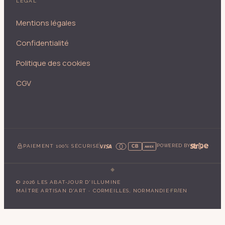
LÉGAL
Mentions légales
Confidentialité
Politique des cookies
CGV
PAIEMENT 100% SÉCURISÉ
POWERED BY
CB
AMEX
©
2026
LES ABAT-JOUR D'ILLUMINE
·
/
MAÎTRE ARTISAN D'ART · CORMEILLES, NORMANDIE
FR
EN