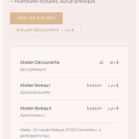
— fournitures incluses, aucun prérequis.
VOIR LES ATELIERS
ATELIER DÉCOUVERTE — 110 €
Atelier Découverte
4h — 110 €
Sans prérequis
Atelier Niveau I
Journée — 240 €
Après Découverte
Atelier Niveau II
Journée — 240 €
Après Niveau I
Atelier : 26 rue de l’Abbaye, 27260 Cormeilles — 4
participants max.