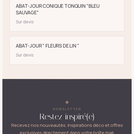
ABAT-JOUR CONIQUE TONQUIN "BLEU
SAUVAGE"
Sur devis
ABAT-JOUR " FLEURS DE LIN "
Sur devis
NEWSLETTER
Restez inspiré(e)
Recevez nos nouveautés, inspirations déco et offres
exclusives directement dans votre boîte mail.