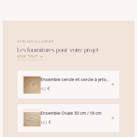
ATELIER ILLUMINE
Les fournitures pour votre projet
VOIR TOUT →
Ensemble cercle et cercle à jetons D. 25 cm blanc - E27
9.5 €
Ensemble Ovale 30 cm / 19 cm
12.5 €