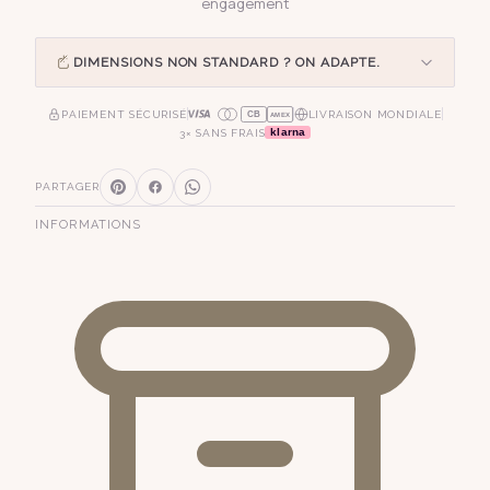
engagement
DIMENSIONS NON STANDARD ? ON ADAPTE.
PAIEMENT SÉCURISÉ
LIVRAISON MONDIALE
CB
AMEX
klarna
3× SANS FRAIS
PARTAGER
INFORMATIONS