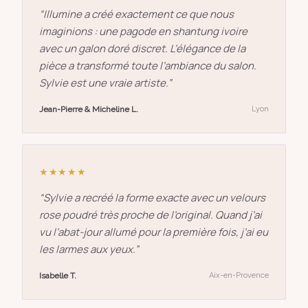
“
Illumine a créé exactement ce que nous
imaginions : une pagode en shantung ivoire
avec un galon doré discret. L’élégance de la
pièce a transformé toute l’ambiance du salon.
Sylvie est une vraie artiste.
”
Jean-Pierre & Micheline L.
Lyon
★★★★★
“
Sylvie a recréé la forme exacte avec un velours
rose poudré très proche de l’original. Quand j’ai
vu l’abat-jour allumé pour la première fois, j’ai eu
les larmes aux yeux.
”
Isabelle T.
Aix-en-Provence