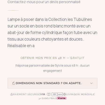
Contactez-nous pour un devis personnalisé
Lampe à psoer dans la Collection les Tubulines
sur un socle en bois rond blanc monté avec un
abat-jour de forme cylindrique façon tube avec un
tissu aux couleurs chatoyantes et douces.
Réalisable en a
OBTENIR MON PRIX EN 48 H — GRATUIT
Réponse personnalisée de Sylvie sous 48 h · Aucun
engagement
DIMENSIONS NON STANDARD ? ON ADAPTE.
PAIEMENT SÉCURISÉ
LIVRAISON MONDIALE
CB
AMEX
klarna
3× SANS FRAIS