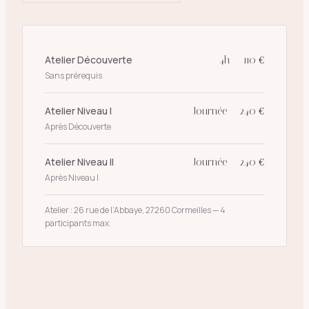
Atelier Découverte
4h — 110 €
Sans prérequis
Atelier Niveau I
Journée — 240 €
Après Découverte
Atelier Niveau II
Journée — 240 €
Après Niveau I
Atelier : 26 rue de l’Abbaye, 27260 Cormeilles — 4
participants max.