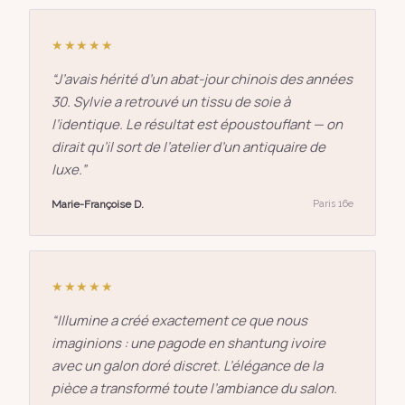
★★★★★
“
J’avais hérité d’un abat-jour chinois des années
30. Sylvie a retrouvé un tissu de soie à
l’identique. Le résultat est époustouflant — on
dirait qu’il sort de l’atelier d’un antiquaire de
luxe.
”
Marie-Françoise D.
Paris 16e
★★★★★
“
Illumine a créé exactement ce que nous
imaginions : une pagode en shantung ivoire
avec un galon doré discret. L’élégance de la
pièce a transformé toute l’ambiance du salon.