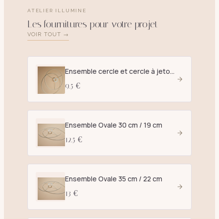
ATELIER ILLUMINE
Les fournitures pour votre projet
VOIR TOUT →
Ensemble cercle et cercle à jetons D. 25 cm blanc - E27
9.5 €
Ensemble Ovale 30 cm / 19 cm
12.5 €
Ensemble Ovale 35 cm / 22 cm
13 €