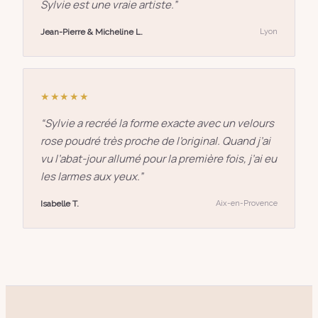
Sylvie est une vraie artiste.
”
Jean-Pierre & Micheline L.
Lyon
★★★★★
“
Sylvie a recréé la forme exacte avec un velours
rose poudré très proche de l’original. Quand j’ai
vu l’abat-jour allumé pour la première fois, j’ai eu
les larmes aux yeux.
”
Isabelle T.
Aix-en-Provence