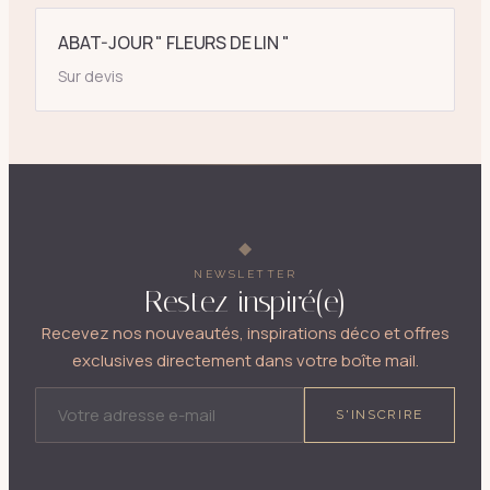
ABAT-JOUR " FLEURS DE LIN "
Sur devis
NEWSLETTER
Restez inspiré(e)
Recevez nos nouveautés, inspirations déco et offres
exclusives directement dans votre boîte mail.
ADRESSE E-MAIL
S'INSCRIRE