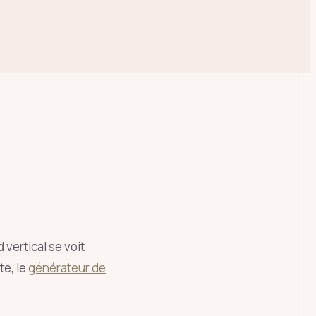
ÉCHAP
 vertical se voit
e, le
générateur de