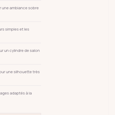
ur une ambiance sobre
rs simples et les
ur un cylindre de salon
our une silhouette très
ages adaptés à la