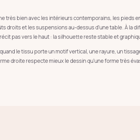
e très bien avec les intérieurs contemporains, les pieds e
ûts droits et les suspensions au-dessus d'une table. À la d
étrécit pas vers le haut : la silhouette reste stable et graphiq
 quand le tissu porte un motif vertical, une rayure, un tissa
orme droite respecte mieux le dessin qu'une forme très éva