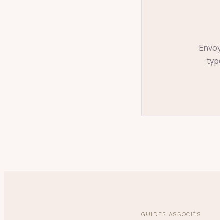
Envoy
type
GUIDES ASSOCIÉS