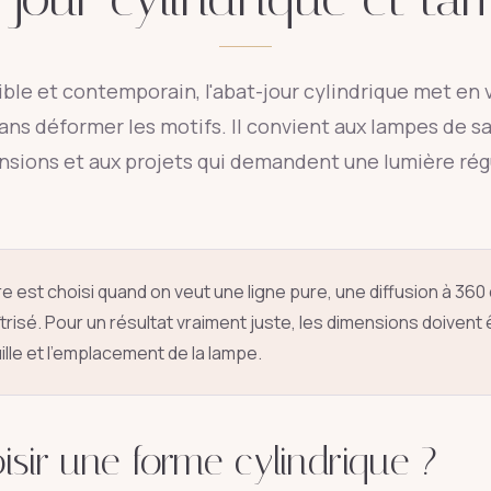
sible et contemporain, l'abat-jour cylindrique met en 
sans déformer les motifs. Il convient aux lampes de sa
nsions et aux projets qui demandent une lumière régu
ndre est choisi quand on veut une ligne pure, une diffusion à 36
îtrisé. Pour un résultat vraiment juste, les dimensions doivent
uille et l'emplacement de la lampe.
sir une forme cylindrique ?