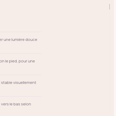
er une lumière douce
on le pied, pour une
 stable visuellement
 vers le bas selon