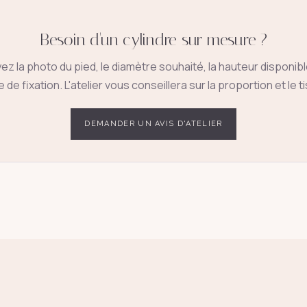
Besoin d'un cylindre sur mesure ?
ez la photo du pied, le diamètre souhaité, la hauteur disponible
 de fixation. L'atelier vous conseillera sur la proportion et le t
DEMANDER UN AVIS D'ATELIER