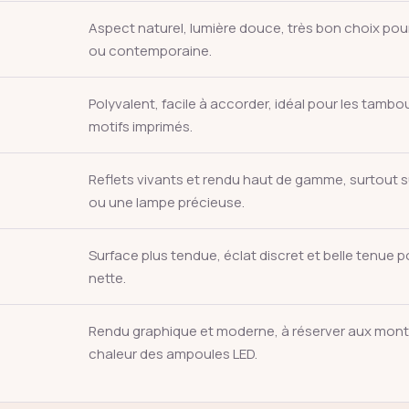
Aspect naturel, lumière douce, très bon choix po
ou contemporaine.
Entrée
Échap
Polyvalent, facile à accorder, idéal pour les tambou
motifs imprimés.
Reflets vivants et rendu haut de gamme, surtout s
ou une lampe précieuse.
Surface plus tendue, éclat discret et belle tenue p
nette.
Rendu graphique et moderne, à réserver aux mont
chaleur des ampoules LED.