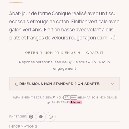
Abat-jour de forme Conique réalisé avec un tissu
écossais et rouge de coton. Finition verticale avec
galon Vert Anis. Finition basse avec volant à plis
plats et franges de velours rouge façon daim. Ré
OBTENIR MON PRIX EN 48 H — GRATUIT
Réponse personnalisée de Sylvie sous 48 h · Aucun
engagement
DIMENSIONS NON STANDARD ? ON ADAPTE.
PAIEMENT SÉCURISÉ
LIVRAISON MONDIALE
CB
AMEX
klarna
3× SANS FRAIS
PARTAGER
INFORMATIONS