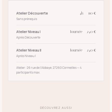
Atelier Découverte
4h — 110 €
Sans prérequis
Atelier Niveau I
Journée — 240 €
Après Découverte
Atelier Niveau II
Journée — 240 €
Après Niveau I
Atelier : 26 rue de l’Abbaye, 27260 Cormeilles — 4
participants max.
DÉCOUVREZ AUSSI