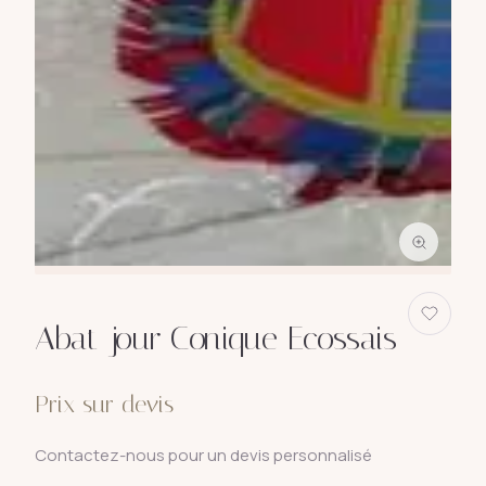
Abat-jour Conique Ecossais
Prix sur devis
Contactez-nous pour un devis personnalisé