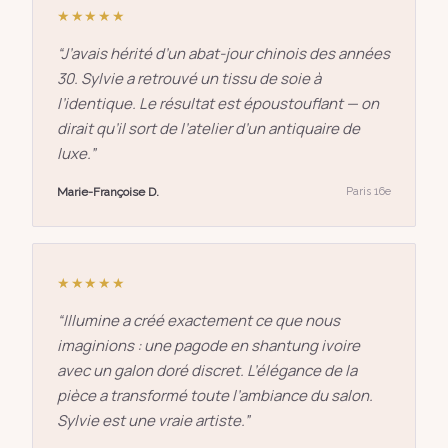
★★★★★
“
J’avais hérité d’un abat-jour chinois des années
30. Sylvie a retrouvé un tissu de soie à
l’identique. Le résultat est époustouflant — on
dirait qu’il sort de l’atelier d’un antiquaire de
luxe.
”
Marie-Françoise D.
Paris 16e
★★★★★
“
Illumine a créé exactement ce que nous
imaginions : une pagode en shantung ivoire
avec un galon doré discret. L’élégance de la
pièce a transformé toute l’ambiance du salon.
Sylvie est une vraie artiste.
”