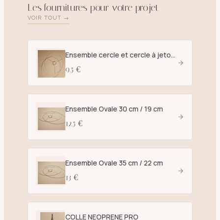
Les fournitures pour votre projet
VOIR TOUT →
Ensemble cercle et cercle à jetons D. 25 cm blanc - E27
9.5 €
Ensemble Ovale 30 cm / 19 cm
12.5 €
Ensemble Ovale 35 cm / 22 cm
13 €
COLLE NEOPRENE PRO