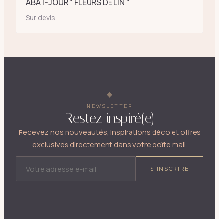
ABAT-JOUR " FLEURS DE LIN "
Sur devis
NEWSLETTER
Restez inspiré(e)
Recevez nos nouveautés, inspirations déco et offres
exclusives directement dans votre boîte mail.
ADRESSE E-MAIL
S'INSCRIRE