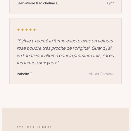
Jean-Pierre & Micheline L.
Lyon
★★★★★
“
Sylvie a recréé la forme exacte avec un velours
rose poudré très proche de l’original. Quand j’ai
vu l’abat-jour allumé pour la première fois, j’ai eu
les larmes aux yeux.
”
Isabelle T.
Aix-en-Provence
ATELIER ILLUMINE