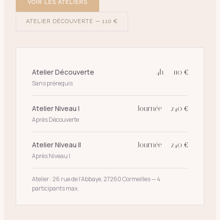
VOIR LES ATELIERS
ATELIER DÉCOUVERTE — 110 €
Atelier Découverte
4h — 110 €
Sans prérequis
Atelier Niveau I
Journée — 240 €
Après Découverte
Atelier Niveau II
Journée — 240 €
Après Niveau I
Atelier : 26 rue de l’Abbaye, 27260 Cormeilles — 4
participants max.