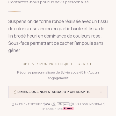
Contactez-nous pour un devis personnalisé
Suspension de forme ronde réalisée avec un tissu
de coloris rose ancien en partie haute et tissu de
lin brodé fleuri en dominance de couleurs rose.
Sous-face permettant de cacher l'ampoule sans
géner
OBTENIR MON PRIX EN 48 H — GRATUIT
Réponse personnalisée de Sylvie sous 48 h · Aucun
engagement
DIMENSIONS NON STANDARD ? ON ADAPTE.
PAIEMENT SÉCURISÉ
LIVRAISON MONDIALE
CB
AMEX
klarna
3× SANS FRAIS