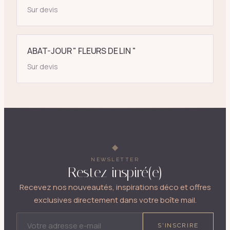
Sur devis
ABAT-JOUR " FLEURS DE LIN "
Sur devis
NEWSLETTER
Restez inspiré(e)
Recevez nos nouveautés, inspirations déco et offres
exclusives directement dans votre boîte mail.
ADRESSE E-MAIL
S'INSCRIRE