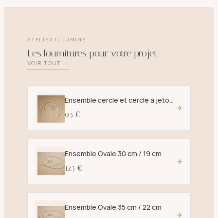
ATELIER ILLUMINE
Les fournitures pour votre projet
VOIR TOUT →
Ensemble cercle et cercle à jetons D. 25 cm blanc - E27
9.5 €
Ensemble Ovale 30 cm / 19 cm
12.5 €
Ensemble Ovale 35 cm / 22 cm