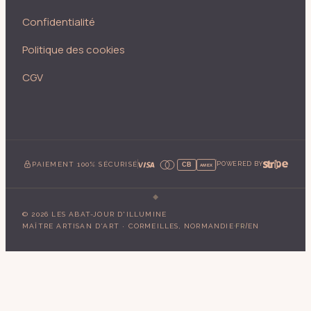
Confidentialité
Politique des cookies
CGV
PAIEMENT 100% SÉCURISÉ
POWERED BY
CB
AMEX
©
2026
LES ABAT-JOUR D'ILLUMINE
·
/
MAÎTRE ARTISAN D'ART · CORMEILLES, NORMANDIE
FR
EN