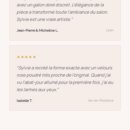
avec un galon doré discret. L’élégance de la
pièce a transformé toute l’ambiance du salon.
Sylvie est une vraie artiste.
”
Jean-Pierre & Micheline L.
Lyon
★★★★★
“
Sylvie a recréé la forme exacte avec un velours
rose poudré très proche de l’original. Quand j’ai
vu l’abat-jour allumé pour la première fois, j’ai eu
les larmes aux yeux.
”
Isabelle T.
Aix-en-Provence