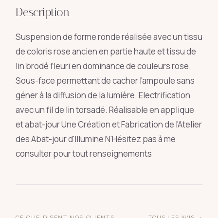
Description
Suspension de forme ronde réalisée avec un tissu
de coloris rose ancien en partie haute et tissu de
lin brodé fleuri en dominance de couleurs rose.
Sous-face permettant de cacher l'ampoule sans
géner à la diffusion de la lumière. Electrification
avec un fil de lin torsadé. Réalisable en applique
et abat-jour Une Création et Fabrication de l'Atelier
des Abat-jour d'Illumine N'Hésitez pas à me
consulter pour tout renseignements
CE QUE DISENT NOS CLIENTS
TOUS LES AVIS →