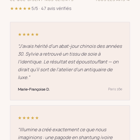
★★★★★
5/5 · 47 avis vérifiés
★★★★★
“
J’avais hérité d’un abat-jour chinois des années
30. Sylvie a retrouvé un tissu de soie à
l’identique. Le résultat est époustouflant — on
dirait qu’il sort de l’atelier d’un antiquaire de
luxe.
”
Marie-Françoise D.
Paris 16e
★★★★★
“
Illumine a créé exactement ce que nous
imaginions : une pagode en shantung ivoire