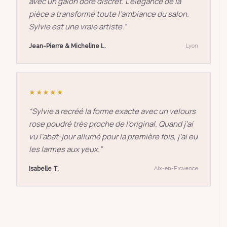
avec un galon doré discret. L’élégance de la
pièce a transformé toute l’ambiance du salon.
Sylvie est une vraie artiste.
”
Jean-Pierre & Micheline L.
Lyon
★★★★★
“
Sylvie a recréé la forme exacte avec un velours
rose poudré très proche de l’original. Quand j’ai
vu l’abat-jour allumé pour la première fois, j’ai eu
les larmes aux yeux.
”
Isabelle T.
Aix-en-Provence