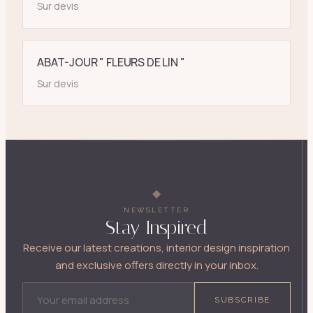
Sur devis
ABAT-JOUR " FLEURS DE LIN "
Sur devis
NEWSLETTER
Stay Inspired
Receive our latest creations, interior design inspiration
and exclusive offers directly in your inbox.
EMAIL ADDRESS
SUBSCRIBE