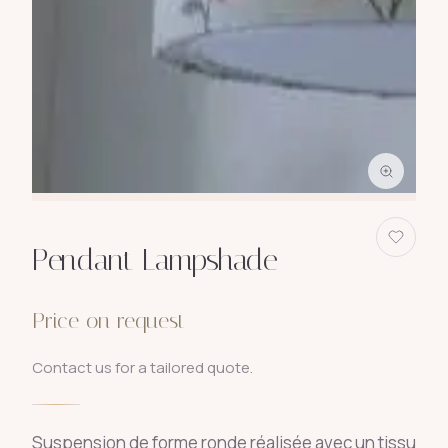
Pendant Lampshade
Price on request
Contact us for a tailored quote.
Suspension de forme ronde réalisée avec un tissu