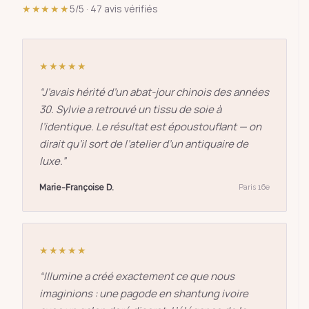
★★★★★
5/5 · 47 avis vérifiés
★★★★★
“
J’avais hérité d’un abat-jour chinois des années
30. Sylvie a retrouvé un tissu de soie à
l’identique. Le résultat est époustouflant — on
dirait qu’il sort de l’atelier d’un antiquaire de
luxe.
”
Marie-Françoise D.
Paris 16e
★★★★★
“
Illumine a créé exactement ce que nous
imaginions : une pagode en shantung ivoire