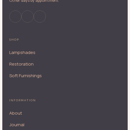
Other days by appointment
SHOP
Lampshades
Restoration
Soft Furnishings
INFORMATION
About
Journal