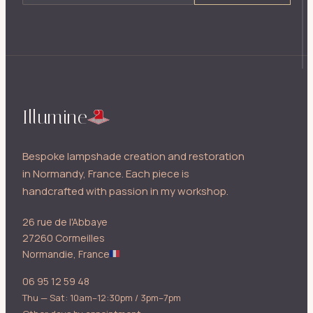
Illumine
Bespoke lampshade creation and restoration
in Normandy, France. Each piece is
handcrafted with passion in my workshop.
26 rue de l'Abbaye
27260 Cormeilles
Normandie, France
06 95 12 59 48
Thu — Sat: 10am–12:30pm / 3pm–7pm