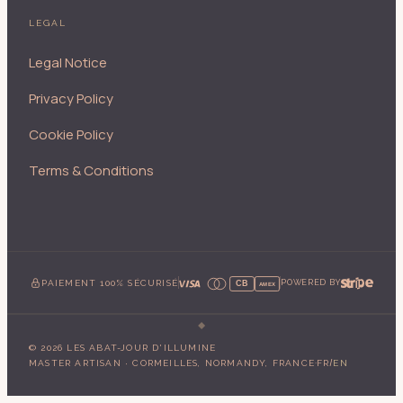
LEGAL
Legal Notice
Privacy Policy
Cookie Policy
Terms & Conditions
PAIEMENT 100% SÉCURISÉ
POWERED BY
CB
AMEX
©
2026
LES ABAT-JOUR D'ILLUMINE
·
/
MASTER ARTISAN · CORMEILLES, NORMANDY, FRANCE
FR
EN