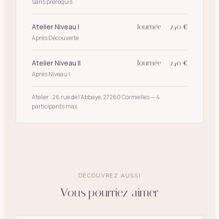
Sans prérequis
Atelier Niveau I
Journée — 240 €
Après Découverte
Atelier Niveau II
Journée — 240 €
Après Niveau I
Atelier : 26 rue de l’Abbaye, 27260 Cormeilles — 4
participants max.
DÉCOUVREZ AUSSI
Vous pourriez aimer