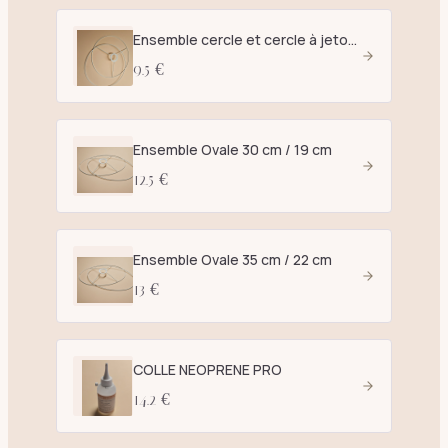
Ensemble cercle et cercle à jetons D. 25 cm blanc - E27
9.5 €
Ensemble Ovale 30 cm / 19 cm
12.5 €
Ensemble Ovale 35 cm / 22 cm
13 €
COLLE NEOPRENE PRO
14.2 €