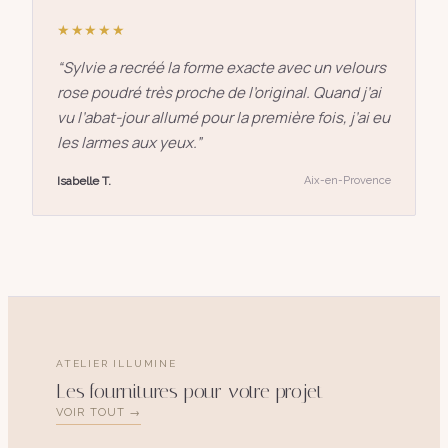
★★★★★
“
Sylvie a recréé la forme exacte avec un velours
rose poudré très proche de l’original. Quand j’ai
vu l’abat-jour allumé pour la première fois, j’ai eu
les larmes aux yeux.
”
Isabelle T.
Aix-en-Provence
ATELIER ILLUMINE
Les fournitures pour votre projet
VOIR TOUT →