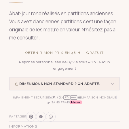
Abat-jour rond réalisés en partitions anciennes.
Vous avez d'anciennes partitions c'est une façon
originale de les mettre en valeur. N'hésitez pas à
me consulter .
OBTENIR MON PRIX EN 48 H — GRATUIT
Réponse personnalisée de Sylvie sous 48 h · Aucun
engagement
DIMENSIONS NON STANDARD ? ON ADAPTE.
PAIEMENT SÉCURISÉ
LIVRAISON MONDIALE
CB
AMEX
klarna
3× SANS FRAIS
PARTAGER
INFORMATIONS