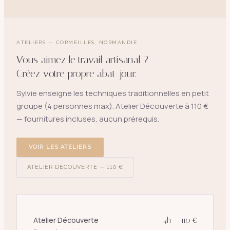
ATELIERS — CORMEILLES, NORMANDIE
Vous aimez le travail artisanal ?
Créez votre propre abat-jour.
Sylvie enseigne les techniques traditionnelles en petit
groupe (4 personnes max). Atelier Découverte à 110 €
— fournitures incluses, aucun prérequis.
VOIR LES ATELIERS
ATELIER DÉCOUVERTE — 110 €
Atelier Découverte
4h — 110 €