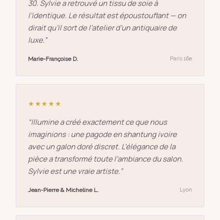
30. Sylvie a retrouvé un tissu de soie à
l’identique. Le résultat est époustouflant — on
dirait qu’il sort de l’atelier d’un antiquaire de
luxe.
”
Marie-Françoise D.
Paris 16e
★★★★★
“
Illumine a créé exactement ce que nous
imaginions : une pagode en shantung ivoire
avec un galon doré discret. L’élégance de la
pièce a transformé toute l’ambiance du salon.
Sylvie est une vraie artiste.
”
Jean-Pierre & Micheline L.
Lyon