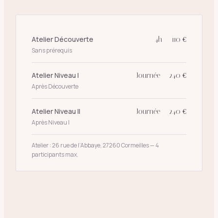
Atelier Découverte
4h — 110 €
Sans prérequis
Atelier Niveau I
Journée — 240 €
Après Découverte
Atelier Niveau II
Journée — 240 €
Après Niveau I
Atelier : 26 rue de l’Abbaye, 27260 Cormeilles — 4
participants max.