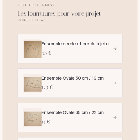
ATELIER ILLUMINE
Les fournitures pour votre projet
VOIR TOUT →
Ensemble cercle et cercle à jetons D. 25 cm blanc - E27
9.5 €
Ensemble Ovale 30 cm / 19 cm
12.5 €
Ensemble Ovale 35 cm / 22 cm
13 €