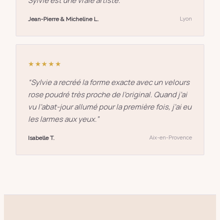
Sylvie est une vraie artiste.
”
Jean-Pierre & Micheline L.
Lyon
★★★★★
“
Sylvie a recréé la forme exacte avec un velours
rose poudré très proche de l’original. Quand j’ai
vu l’abat-jour allumé pour la première fois, j’ai eu
les larmes aux yeux.
”
Isabelle T.
Aix-en-Provence