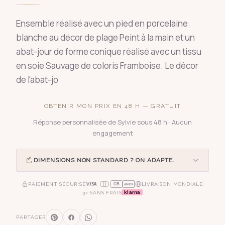
Ensemble réalisé avec un pied en porcelaine
blanche au décor de plage Peint à la main et un
abat-jour de forme conique réalisé avec un tissu
en soie Sauvage de coloris Framboise. Le décor
de l'abat-jo
OBTENIR MON PRIX EN 48 H — GRATUIT
Réponse personnalisée de Sylvie sous 48 h · Aucun
engagement
DIMENSIONS NON STANDARD ? ON ADAPTE.
PAIEMENT SÉCURISÉ
LIVRAISON MONDIALE
CB
AMEX
klarna
3× SANS FRAIS
PARTAGER