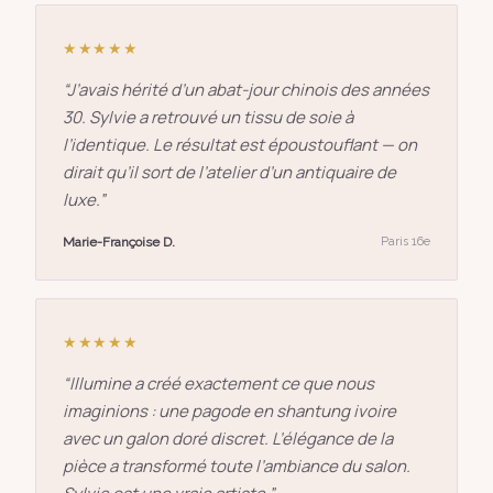
★★★★★
“
J’avais hérité d’un abat-jour chinois des années
30. Sylvie a retrouvé un tissu de soie à
l’identique. Le résultat est époustouflant — on
dirait qu’il sort de l’atelier d’un antiquaire de
luxe.
”
Marie-Françoise D.
Paris 16e
★★★★★
“
Illumine a créé exactement ce que nous
imaginions : une pagode en shantung ivoire
avec un galon doré discret. L’élégance de la
pièce a transformé toute l’ambiance du salon.