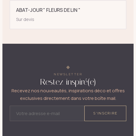
ABAT-JOUR " FLEURS DE LIN "
Sur devis
NEWSLETTER
Restez inspiré(e)
Recevez nos nouveautés, inspirations déco et offres
exclusives directement dans votre boîte mail.
ADRESSE E-MAIL
S'INSCRIRE