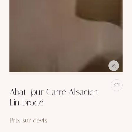
Abat-jour Carré Alsacien
Lin brodé
Prix sur devis