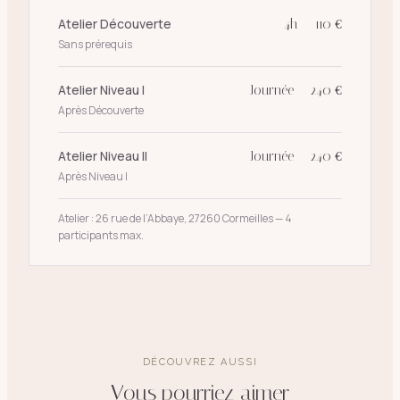
Atelier Découverte
4h — 110 €
Sans prérequis
Atelier Niveau I
Journée — 240 €
Après Découverte
Atelier Niveau II
Journée — 240 €
Après Niveau I
Atelier : 26 rue de l’Abbaye, 27260 Cormeilles — 4
participants max.
DÉCOUVREZ AUSSI
Vous pourriez aimer