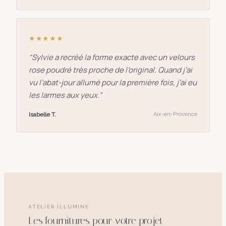
★★★★★
“
Sylvie a recréé la forme exacte avec un velours
rose poudré très proche de l’original. Quand j’ai
vu l’abat-jour allumé pour la première fois, j’ai eu
les larmes aux yeux.
”
Isabelle T.
Aix-en-Provence
ATELIER ILLUMINE
Les fournitures pour votre projet