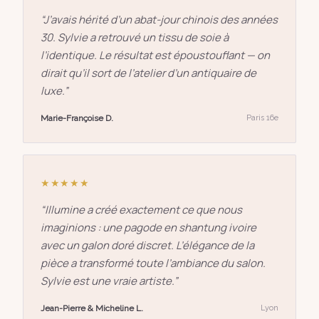
“
J’avais hérité d’un abat-jour chinois des années
30. Sylvie a retrouvé un tissu de soie à
l’identique. Le résultat est époustouflant — on
dirait qu’il sort de l’atelier d’un antiquaire de
luxe.
”
Marie-Françoise D.
Paris 16e
★★★★★
“
Illumine a créé exactement ce que nous
imaginions : une pagode en shantung ivoire
avec un galon doré discret. L’élégance de la
pièce a transformé toute l’ambiance du salon.
Sylvie est une vraie artiste.
”
Jean-Pierre & Micheline L.
Lyon