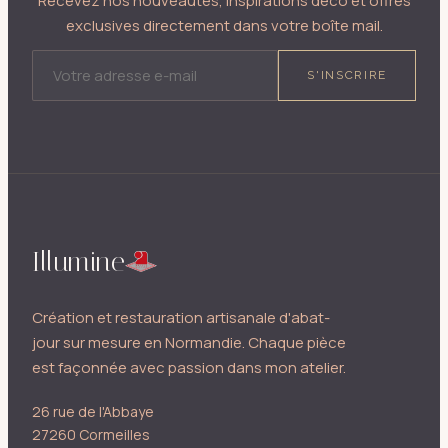
Recevez nos nouveautés, inspirations déco et offres
exclusives directement dans votre boîte mail.
ADRESSE E-MAIL
S'INSCRIRE
Illumine
Création et restauration artisanale d'abat-
jour sur mesure en Normandie. Chaque pièce
est façonnée avec passion dans mon atelier.
26 rue de l'Abbaye
27260 Cormeilles