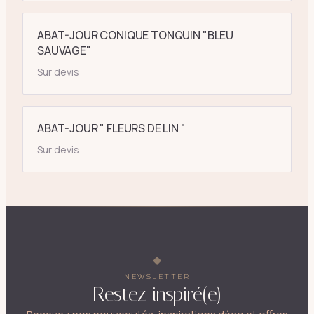
ABAT-JOUR CONIQUE TONQUIN "BLEU
SAUVAGE"
Sur devis
ABAT-JOUR " FLEURS DE LIN "
Sur devis
NEWSLETTER
Restez inspiré(e)