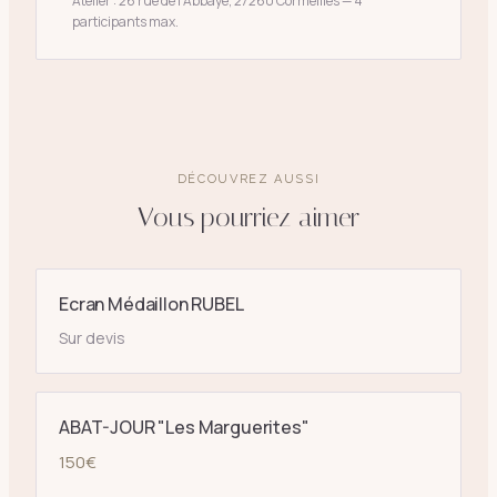
Atelier : 26 rue de l’Abbaye, 27260 Cormeilles — 4
participants max.
DÉCOUVREZ AUSSI
Vous pourriez aimer
Ecran Médaillon RUBEL
Sur devis
ABAT-JOUR "Les Marguerites"
150
€