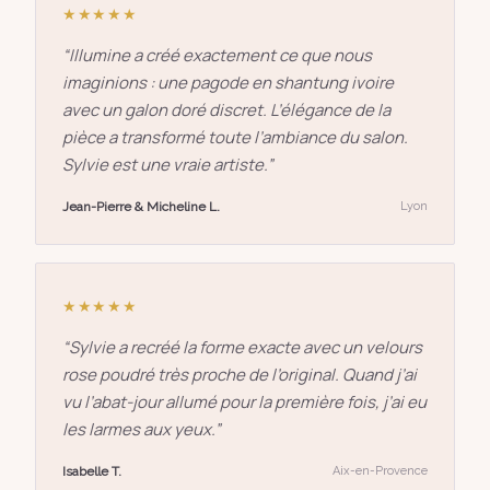
★★★★★
“
Illumine a créé exactement ce que nous
imaginions : une pagode en shantung ivoire
avec un galon doré discret. L’élégance de la
pièce a transformé toute l’ambiance du salon.
Sylvie est une vraie artiste.
”
Jean-Pierre & Micheline L.
Lyon
★★★★★
“
Sylvie a recréé la forme exacte avec un velours
rose poudré très proche de l’original. Quand j’ai
vu l’abat-jour allumé pour la première fois, j’ai eu
les larmes aux yeux.
”
Isabelle T.
Aix-en-Provence