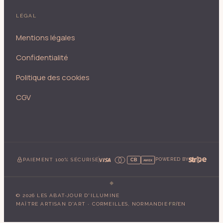
LÉGAL
Mentions légales
Confidentialité
Politique des cookies
CGV
PAIEMENT 100% SÉCURISÉ
POWERED BY
CB
AMEX
©
2026
LES ABAT-JOUR D'ILLUMINE
·
/
MAÎTRE ARTISAN D'ART · CORMEILLES, NORMANDIE
FR
EN