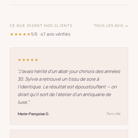
CE QUE DISENT NOS CLIENTS
TOUS LES AVIS →
★★★★★
5/5 · 47 avis vérifiés
★★★★★
“
J’avais hérité d’un abat-jour chinois des années
30. Sylvie a retrouvé un tissu de soie à
l’identique. Le résultat est époustouflant — on
dirait qu’il sort de l’atelier d’un antiquaire de
luxe.
”
Marie-Françoise D.
Paris 16e