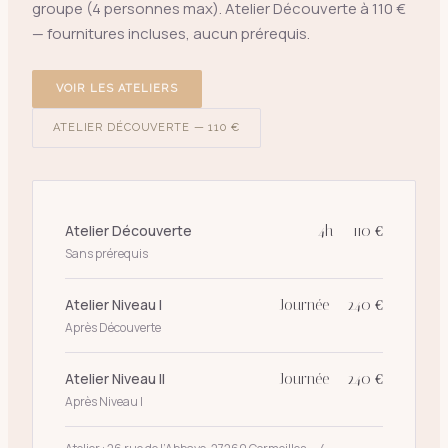
groupe (4 personnes max). Atelier Découverte à 110 €
— fournitures incluses, aucun prérequis.
VOIR LES ATELIERS
ATELIER DÉCOUVERTE — 110 €
Atelier Découverte
4h — 110 €
Sans prérequis
Atelier Niveau I
Journée — 240 €
Après Découverte
Atelier Niveau II
Journée — 240 €
Après Niveau I