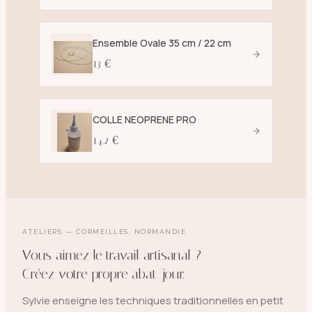
Ensemble Ovale 35 cm / 22 cm
13 €
COLLE NEOPRENE PRO
14.2 €
ATELIERS — CORMEILLES, NORMANDIE
Vous aimez le travail artisanal ?
Créez votre propre abat-jour.
Sylvie enseigne les techniques traditionnelles en petit