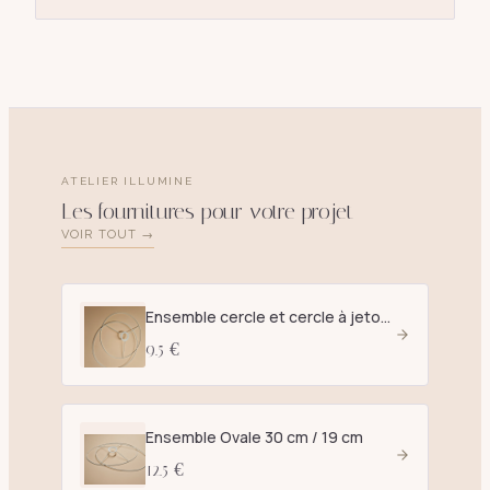
ATELIER ILLUMINE
Les fournitures pour votre projet
VOIR TOUT →
Ensemble cercle et cercle à jetons D. 25 cm blanc - E27
9.5 €
Ensemble Ovale 30 cm / 19 cm
12.5 €