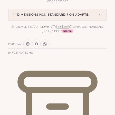
engagement
DIMENSIONS NON STANDARD ? ON ADAPTE.
PAIEMENT SÉCURISÉ
LIVRAISON MONDIALE
CB
AMEX
klarna
3× SANS FRAIS
PARTAGER
INFORMATIONS