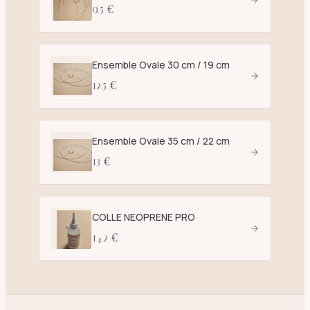
9.5 €
Ensemble Ovale 30 cm / 19 cm
12.5 €
Ensemble Ovale 35 cm / 22 cm
13 €
COLLE NEOPRENE PRO
14.2 €