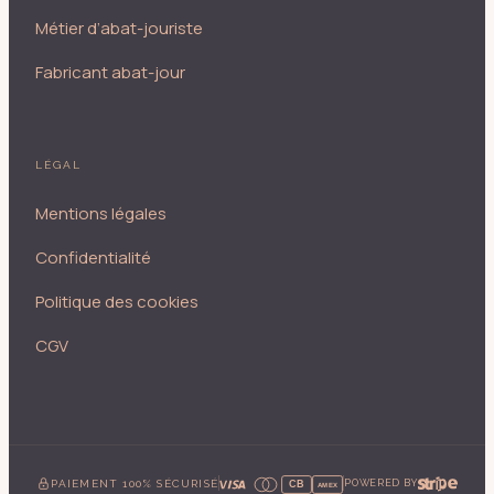
Métier d’abat-jouriste
Fabricant abat-jour
LÉGAL
Mentions légales
Confidentialité
Politique des cookies
CGV
PAIEMENT 100% SÉCURISÉ
POWERED BY
CB
AMEX