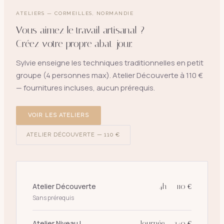
ATELIERS — CORMEILLES, NORMANDIE
Vous aimez le travail artisanal ?
Créez votre propre abat-jour.
Sylvie enseigne les techniques traditionnelles en petit
groupe (4 personnes max). Atelier Découverte à 110 €
— fournitures incluses, aucun prérequis.
VOIR LES ATELIERS
ATELIER DÉCOUVERTE — 110 €
Atelier Découverte
4h — 110 €
Sans prérequis
Atelier Niveau I
Journée — 240 €