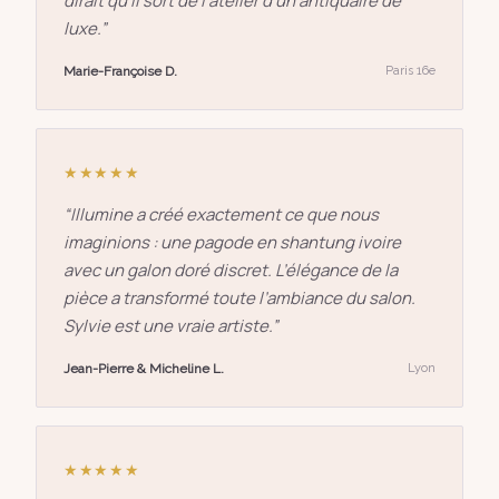
dirait qu’il sort de l’atelier d’un antiquaire de
luxe.
”
Marie-Françoise D.
Paris 16e
★★★★★
“
Illumine a créé exactement ce que nous
imaginions : une pagode en shantung ivoire
avec un galon doré discret. L’élégance de la
pièce a transformé toute l’ambiance du salon.
Sylvie est une vraie artiste.
”
Jean-Pierre & Micheline L.
Lyon
★★★★★