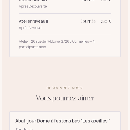
Après Découverte
Atelier Niveau II
Journée — 240 €
Après Niveau I
Atelier : 26 rue de l’Abbaye, 27260 Cormeilles — 4
participants max.
DÉCOUVREZ AUSSI
Vous pourriez aimer
Abat-jour Dome à festons bas "Les abeilles "
Sur devis