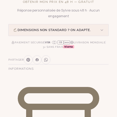
OBTENIR MON PRIX EN 48 H — GRATUIT
Réponse personnalisée de Sylvie sous 48 h · Aucun
engagement
DIMENSIONS NON STANDARD ? ON ADAPTE.
PAIEMENT SÉCURISÉ
LIVRAISON MONDIALE
CB
AMEX
klarna
3× SANS FRAIS
PARTAGER
INFORMATIONS