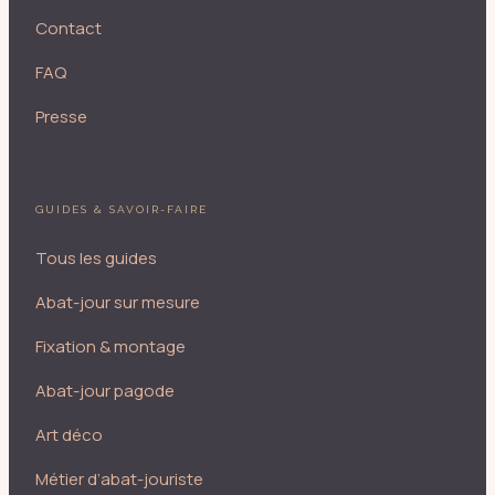
Contact
FAQ
Presse
GUIDES & SAVOIR-FAIRE
Tous les guides
Abat-jour sur mesure
Fixation & montage
Abat-jour pagode
Art déco
Métier d’abat-jouriste