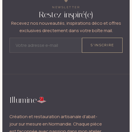
NEWSLETTER
Restez inspiré(e)
Recevez nos nouveautés, inspirations déco et offres
exclusives directement dans votre boîte mail.
ADRESSE E-MAIL
S'INSCRIRE
Illumine
Création et restauration artisanale d'abat-
jour sur mesure en Normandie. Chaque pièce
est façonnée avec passion dans mon atelier.