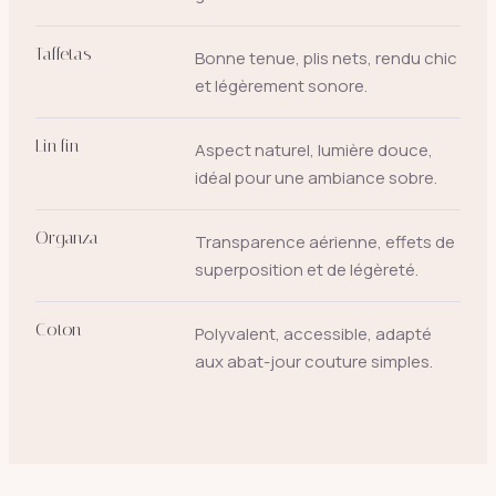
Taffetas
Bonne tenue, plis nets, rendu chic
et légèrement sonore.
Lin fin
Aspect naturel, lumière douce,
idéal pour une ambiance sobre.
Organza
Transparence aérienne, effets de
superposition et de légèreté.
Coton
Polyvalent, accessible, adapté
aux abat-jour couture simples.