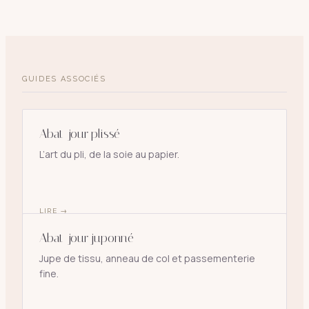
GUIDES ASSOCIÉS
Abat-jour plissé
L’art du pli, de la soie au papier.
LIRE
→
Abat-jour juponné
Jupe de tissu, anneau de col et passementerie
fine.