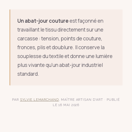
Un abat-jour couture
est façonné en
travaillant le tissu directement sur une
carcasse : tension, points de couture,
fronces, plis et doublure. Il conserve la
souplesse du textile et donne une lumière
plus vivante qu'un abat-jour industriel
standard.
PAR
SYLVIE LEMARCHAND
, MAÎTRE ARTISAN D'ART · PUBLIÉ
LE 16 MAI 2026