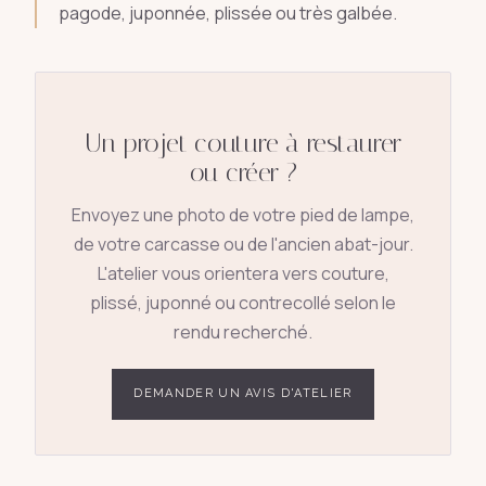
pagode, juponnée, plissée ou très galbée.
Un projet couture à restaurer
ou créer ?
Envoyez une photo de votre pied de lampe,
de votre carcasse ou de l'ancien abat-jour.
L'atelier vous orientera vers couture,
plissé, juponné ou contrecollé selon le
rendu recherché.
DEMANDER UN AVIS D'ATELIER