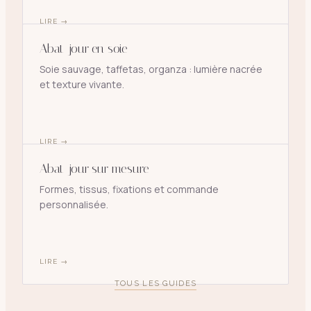
LIRE
→
Abat-jour en soie
Soie sauvage, taffetas, organza : lumière nacrée
et texture vivante.
LIRE
→
Abat-jour sur mesure
Formes, tissus, fixations et commande
personnalisée.
LIRE
→
TOUS LES GUIDES