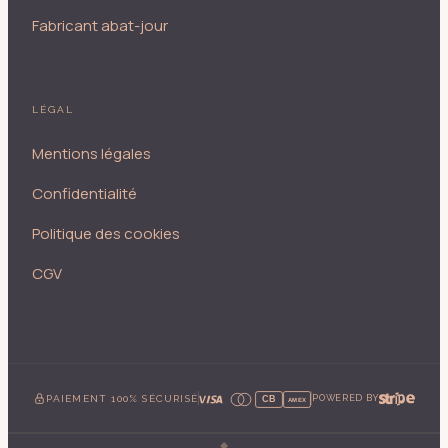
Fabricant abat-jour
LÉGAL
Mentions légales
Confidentialité
Politique des cookies
CGV
PAIEMENT 100% SÉCURISÉ
POWERED BY
CB
AMEX