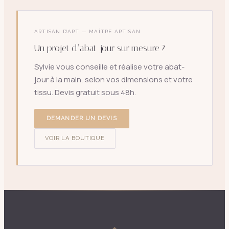
ARTISAN D’ART — MAÎTRE ARTISAN
Un projet d’abat-jour sur mesure ?
Sylvie vous conseille et réalise votre abat-
jour à la main, selon vos dimensions et votre
tissu. Devis gratuit sous 48h.
DEMANDER UN DEVIS
VOIR LA BOUTIQUE