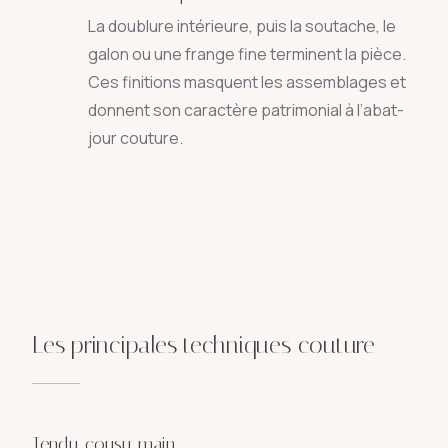
La doublure intérieure, puis la soutache, le
galon ou une frange fine terminent la pièce.
Ces finitions masquent les assemblages et
donnent son caractère patrimonial à l’abat-
jour couture.
Les principales techniques couture
Tendu cousu main