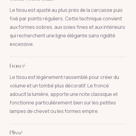
Le tissu est ajusté au plus près de la carcasse puis
fixé par points réguliers. Cette technique convient
aux formes sobres, aux soies fines et aux intérieurs
qui recherchent une ligne élégante sans rigidité
excessive.
Froncé
Le tissu est légèrement rassemblé pour créer du
volume et un tombé plus décoratif. Le froncé
adoucit la lumière, apporte une note classique et
fonctionne particulièrement bien sur les petites
lampes de chevet ou les formes empire.
Plissé