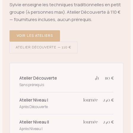
Sylvie enseigne les techniques traditionnelles en petit
groupe (4 personnes max). Atelier Découverte à 110 €
— fournitures incluses, aucun prérequis.
VOIR LES ATELIERS
ATELIER DÉCOUVERTE — 110 €
Atelier Découverte
4h — 110 €
Sans prérequis
Atelier Niveau I
Journée — 240 €
Après Découverte
Atelier Niveau II
Journée — 240 €
Après Niveau I