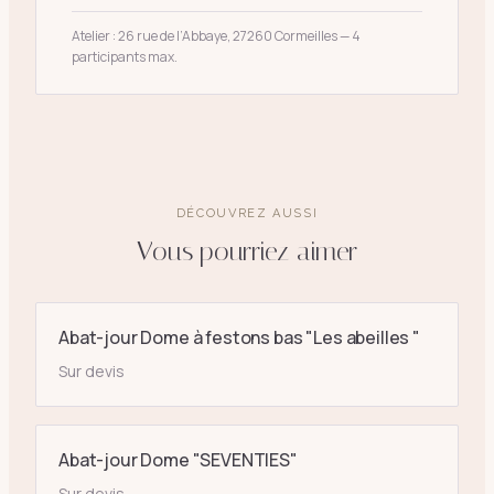
Atelier : 26 rue de l’Abbaye, 27260 Cormeilles — 4
participants max.
DÉCOUVREZ AUSSI
Vous pourriez aimer
Abat-jour Dome à festons bas "Les abeilles "
Sur devis
Abat-jour Dome "SEVENTIES"
Sur devis