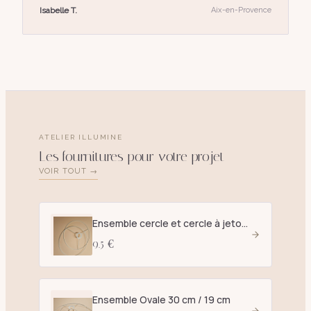
Isabelle T.
Aix-en-Provence
ATELIER ILLUMINE
Les fournitures pour votre projet
VOIR TOUT →
Ensemble cercle et cercle à jetons D. 25 cm blanc - E27
9.5 €
Ensemble Ovale 30 cm / 19 cm