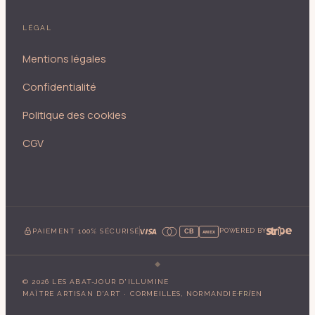
LÉGAL
Mentions légales
Confidentialité
Politique des cookies
CGV
PAIEMENT 100% SÉCURISÉ
POWERED BY
CB
AMEX
©
2026
LES ABAT-JOUR D'ILLUMINE
·
/
MAÎTRE ARTISAN D'ART · CORMEILLES, NORMANDIE
FR
EN