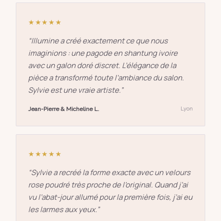
★★★★★
“
Illumine a créé exactement ce que nous
imaginions : une pagode en shantung ivoire
avec un galon doré discret. L’élégance de la
pièce a transformé toute l’ambiance du salon.
Sylvie est une vraie artiste.
”
Jean-Pierre & Micheline L.
Lyon
★★★★★
“
Sylvie a recréé la forme exacte avec un velours
rose poudré très proche de l’original. Quand j’ai
vu l’abat-jour allumé pour la première fois, j’ai eu
les larmes aux yeux.
”