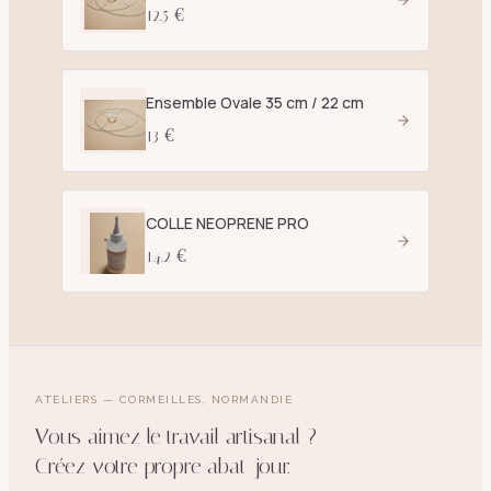
12.5 €
Ensemble Ovale 35 cm / 22 cm
13 €
COLLE NEOPRENE PRO
14.2 €
ATELIERS — CORMEILLES, NORMANDIE
Vous aimez le travail artisanal ?
Créez votre propre abat-jour.