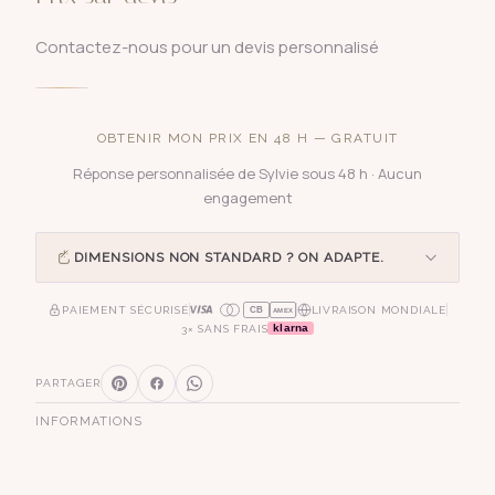
Contactez-nous pour un devis personnalisé
OBTENIR MON PRIX EN 48 H — GRATUIT
Réponse personnalisée de Sylvie sous 48 h · Aucun
engagement
DIMENSIONS NON STANDARD ? ON ADAPTE.
PAIEMENT SÉCURISÉ
LIVRAISON MONDIALE
CB
AMEX
klarna
3× SANS FRAIS
PARTAGER
INFORMATIONS