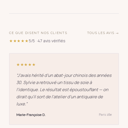
CE QUE DISENT NOS CLIENTS
TOUS LES AVIS →
★★★★★
5/5 · 47 avis vérifiés
★★★★★
“
J’avais hérité d’un abat-jour chinois des années
30. Sylvie a retrouvé un tissu de soie à
l’identique. Le résultat est époustouflant — on
dirait qu’il sort de l’atelier d’un antiquaire de
luxe.
”
Marie-Françoise D.
Paris 16e