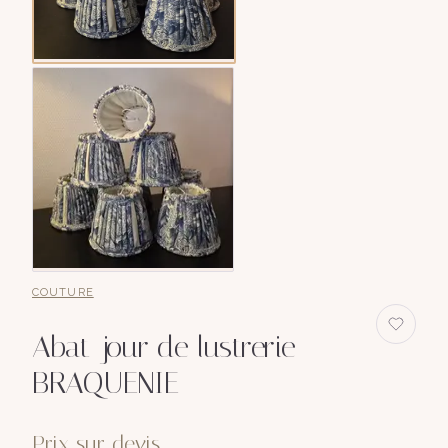
COUTURE
Abat-jour de lustrerie
BRAQUENIE
Prix sur devis