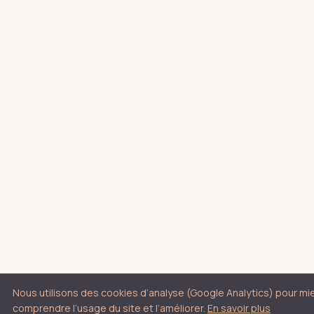
Nous utilisons des cookies d’analyse (Google Analytics) pour mi
comprendre l’usage du site et l’améliorer.
En savoir plus