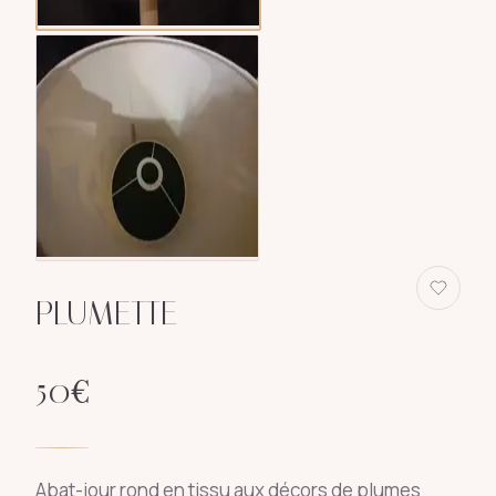
PLUMETTE
50
€
Abat-jour rond en tissu aux décors de plumes