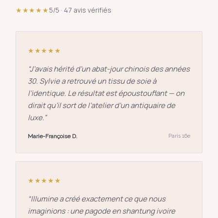
★★★★★
5/5 · 47 avis vérifiés
★★★★★
“
J’avais hérité d’un abat-jour chinois des années
30. Sylvie a retrouvé un tissu de soie à
l’identique. Le résultat est époustouflant — on
dirait qu’il sort de l’atelier d’un antiquaire de
luxe.
”
Marie-Françoise D.
Paris 16e
★★★★★
“
Illumine a créé exactement ce que nous
imaginions : une pagode en shantung ivoire