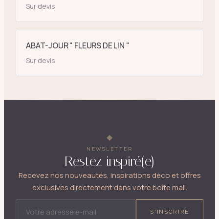
Sur devis
ABAT-JOUR " FLEURS DE LIN "
Sur devis
NEWSLETTER
Restez inspiré(e)
Recevez nos nouveautés, inspirations déco et offres
exclusives directement dans votre boîte mail.
ADRESSE E-MAIL
S'INSCRIRE