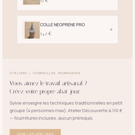
13 €
COLLE NEOPRENE PRO
14.2 €
ATELIERS — CORMEILLES, NORMANDIE
Vous aimez le travail artisanal ?
Créez votre propre abat-jour.
Sylvie enseigne les techniques traditionnelles en petit
groupe (4 personnes max). Atelier Découverte à 110 €
— fournitures incluses, aucun prérequis.
VOIR LES ATELIERS