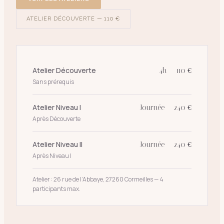
ATELIER DÉCOUVERTE — 110 €
Atelier Découverte
4h — 110 €
Sans prérequis
Atelier Niveau I
Journée — 240 €
Après Découverte
Atelier Niveau II
Journée — 240 €
Après Niveau I
Atelier : 26 rue de l’Abbaye, 27260 Cormeilles — 4
participants max.