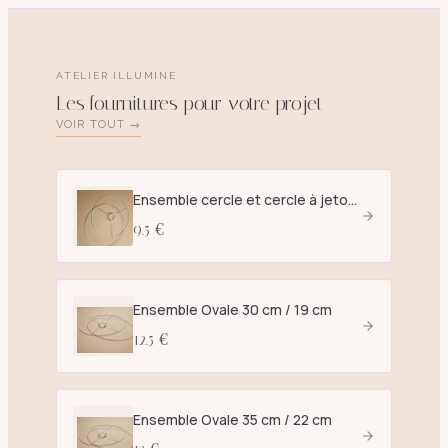
ATELIER ILLUMINE
Les fournitures pour votre projet
VOIR TOUT →
Ensemble cercle et cercle à jetons D. 25 cm blanc - E27
9.5 €
Ensemble Ovale 30 cm / 19 cm
12.5 €
Ensemble Ovale 35 cm / 22 cm