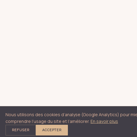
Nous utilisons des cookies d’analyse (Google Analytics) pour mi
comprendre l’usage du site et l’améliorer.
En savoir plus
REFUSER
ACCEPTER