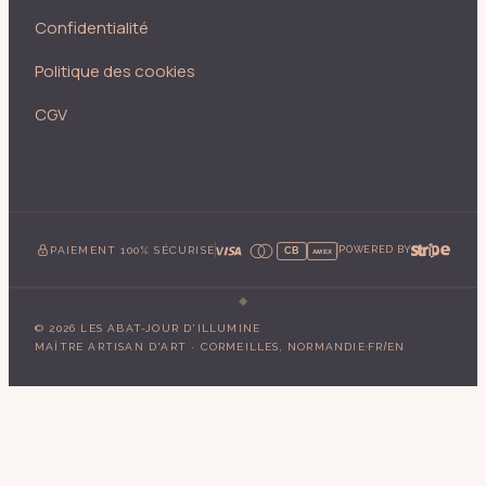
Confidentialité
Politique des cookies
CGV
PAIEMENT 100% SÉCURISÉ
POWERED BY
CB
AMEX
©
2026
LES ABAT-JOUR D'ILLUMINE
·
/
MAÎTRE ARTISAN D'ART · CORMEILLES, NORMANDIE
FR
EN