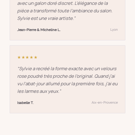
avec un galon doré discret. L’élégance de la
pièce a transformé toute l’ambiance du salon.
Sylvie est une vraie artiste.
”
Jean-Pierre & Micheline L.
Lyon
★★★★★
“
Sylvie a recréé la forme exacte avec un velours
rose poudré très proche de l’original. Quand j’ai
vu l’abat-jour allumé pour la première fois, j’ai eu
les larmes aux yeux.
”
Isabelle T.
Aix-en-Provence