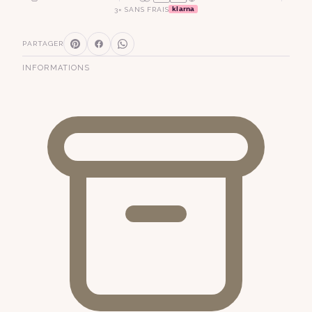
klarna
3× SANS FRAIS
PARTAGER
INFORMATIONS