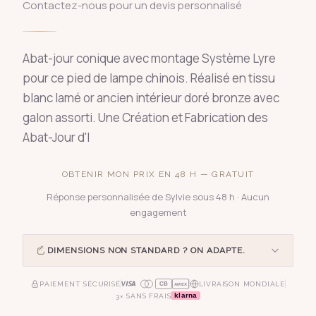
Contactez-nous pour un devis personnalisé
Abat-jour conique avec montage Système Lyre
pour ce pied de lampe chinois. Réalisé en tissu
blanc lamé or ancien intérieur doré bronze avec
galon assorti. Une Création et Fabrication des
Abat-Jour d'I
OBTENIR MON PRIX EN 48 H — GRATUIT
Réponse personnalisée de Sylvie sous 48 h · Aucun
engagement
DIMENSIONS NON STANDARD ? ON ADAPTE.
PAIEMENT SÉCURISÉ
LIVRAISON MONDIALE
CB
AMEX
klarna
3× SANS FRAIS