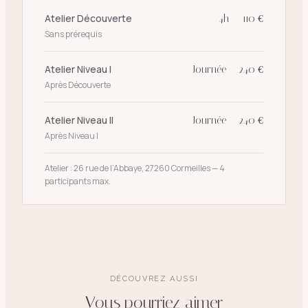
Atelier Découverte
4h — 110 €
Sans prérequis
Atelier Niveau I
Journée — 240 €
Après Découverte
Atelier Niveau II
Journée — 240 €
Après Niveau I
Atelier : 26 rue de l’Abbaye, 27260 Cormeilles — 4
participants max.
DÉCOUVREZ AUSSI
Vous pourriez aimer