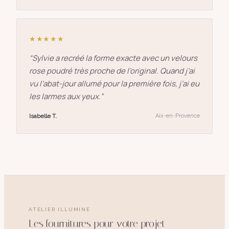
★★★★★
“
Sylvie a recréé la forme exacte avec un velours
rose poudré très proche de l’original. Quand j’ai
vu l’abat-jour allumé pour la première fois, j’ai eu
les larmes aux yeux.
”
Isabelle T.
Aix-en-Provence
ATELIER ILLUMINE
Les fournitures pour votre projet