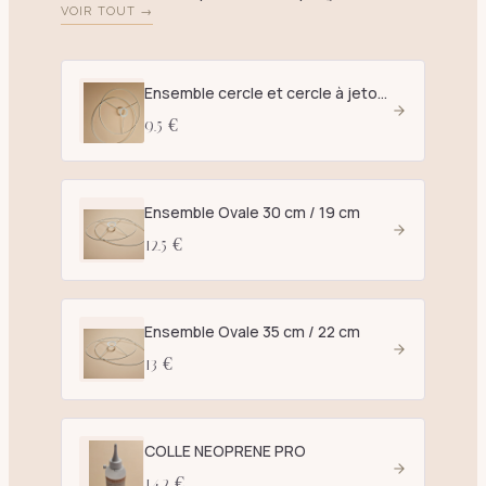
VOIR TOUT →
Ensemble cercle et cercle à jetons D. 25 cm blanc - E27
9.5 €
Ensemble Ovale 30 cm / 19 cm
12.5 €
Ensemble Ovale 35 cm / 22 cm
13 €
COLLE NEOPRENE PRO
14.2 €