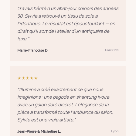
“
J’avais hérité d’un abat-jour chinois des années
30. Sylvie a retrouvé un tissu de soie à
l’identique. Le résultat est époustouflant — on
dirait qu’il sort de l’atelier d’un antiquaire de
luxe.
”
Marie-Françoise D.
Paris 16e
★★★★★
“
Illumine a créé exactement ce que nous
imaginions : une pagode en shantung ivoire
avec un galon doré discret. L’élégance de la
pièce a transformé toute l’ambiance du salon.
Sylvie est une vraie artiste.
”
Jean-Pierre & Micheline L.
Lyon