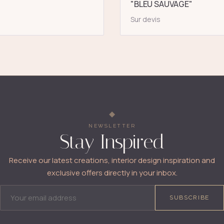
"BLEU SAUVAGE"
Sur devis
NEWSLETTER
Stay Inspired
Receive our latest creations, interior design inspiration and
exclusive offers directly in your inbox.
EMAIL ADDRESS
SUBSCRIBE