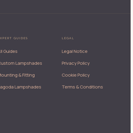
XPERT GUIDES
LEGAL
ll Guides
Legal Notice
Custom Lampshades
Privacy Policy
ounting & Fitting
Cookie Policy
Pagoda Lampshades
Terms & Conditions