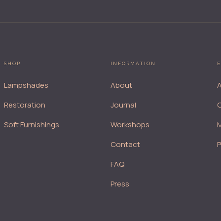
SHOP
INFORMATION
E
Lampshades
About
A
Restoration
Journal
Soft Furnishings
Workshops
M
Contact
FAQ
Press