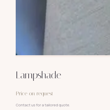
Lampshade
Price on request
Contact us for a tailored quote.