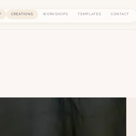
P
CREATIONS
WORKSHOPS
TEMPLATES
CONTACT