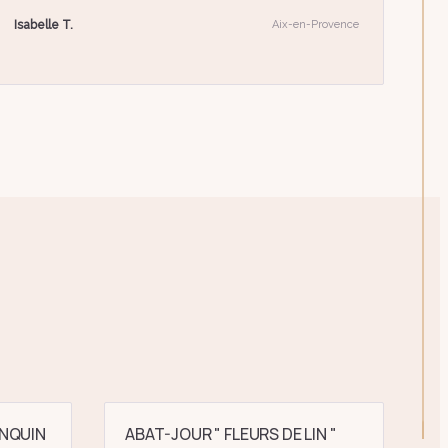
Isabelle T.
Aix-en-Provence
NQUIN
ABAT-JOUR " FLEURS DE LIN "