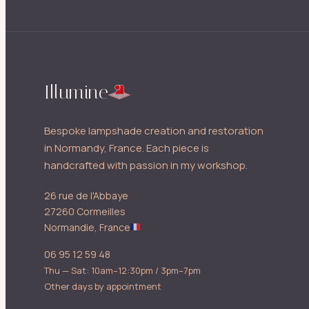
Illumine
Bespoke lampshade creation and restoration
in Normandy, France. Each piece is
handcrafted with passion in my workshop.
26 rue de l'Abbaye
27260 Cormeilles
Normandie, France
06 95 12 59 48
Thu — Sat: 10am–12:30pm / 3pm–7pm
Other days by appointment