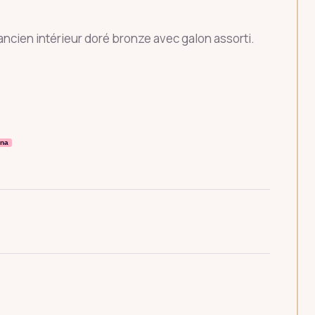
ncien intérieur doré bronze avec galon assorti.
rna