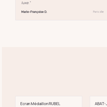
luxe.
”
Marie-Françoise D.
Paris 16e
Ecran Médaillon RUBEL
ABAT-J