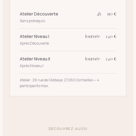
Atelier Découverte
4h — 110 €
Sans prérequis
Atelier Niveau I
Journée — 240 €
Après Découverte
Atelier Niveau II
Journée — 240 €
Après Niveau I
Atelier : 26 rue de l’Abbaye, 27260 Cormeilles — 4
participants max.
DÉCOUVREZ AUSSI