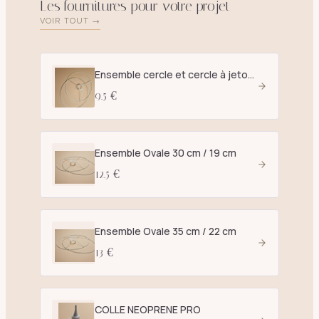
Les fournitures pour votre projet
VOIR TOUT →
Ensemble cercle et cercle à jetons D. 25 cm blanc - E27
9.5 €
Ensemble Ovale 30 cm / 19 cm
12.5 €
Ensemble Ovale 35 cm / 22 cm
13 €
COLLE NEOPRENE PRO