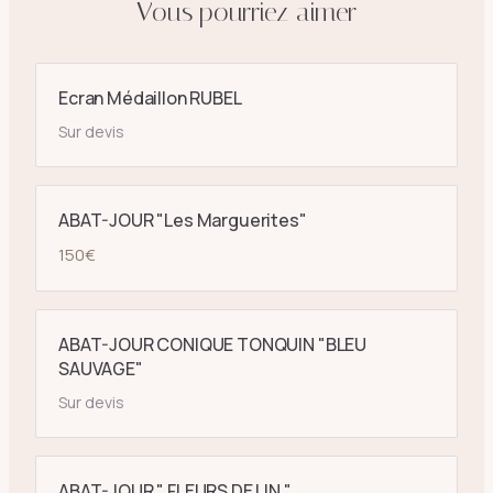
Vous pourriez aimer
Ecran Médaillon RUBEL
Sur devis
ABAT-JOUR "Les Marguerites"
150
€
ABAT-JOUR CONIQUE TONQUIN "BLEU
SAUVAGE"
Sur devis
ABAT-JOUR " FLEURS DE LIN "