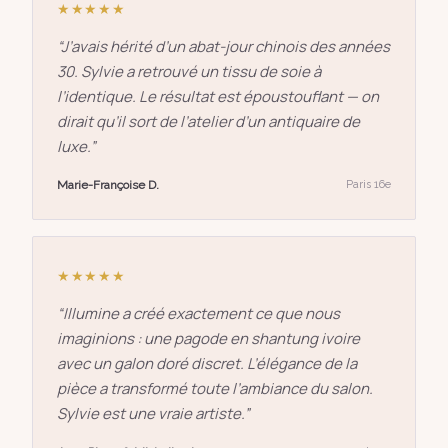
★★★★★
“
J’avais hérité d’un abat-jour chinois des années
30. Sylvie a retrouvé un tissu de soie à
l’identique. Le résultat est époustouflant — on
dirait qu’il sort de l’atelier d’un antiquaire de
luxe.
”
Marie-Françoise D.
Paris 16e
★★★★★
“
Illumine a créé exactement ce que nous
imaginions : une pagode en shantung ivoire
avec un galon doré discret. L’élégance de la
pièce a transformé toute l’ambiance du salon.
Sylvie est une vraie artiste.
”