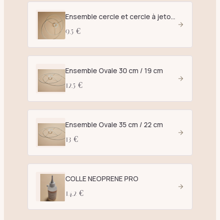
Ensemble cercle et cercle à jetons D. 25 cm blanc - E27
9.5 €
Ensemble Ovale 30 cm / 19 cm
12.5 €
Ensemble Ovale 35 cm / 22 cm
13 €
COLLE NEOPRENE PRO
14.2 €