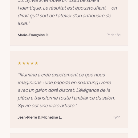
30. Sylvie a retrouvé un tissu de soie à
l’identique. Le résultat est époustouflant — on
dirait qu’il sort de l’atelier d’un antiquaire de
luxe.
”
Marie-Françoise D.
Paris 16e
★★★★★
“
Illumine a créé exactement ce que nous
imaginions : une pagode en shantung ivoire
avec un galon doré discret. L’élégance de la
pièce a transformé toute l’ambiance du salon.
Sylvie est une vraie artiste.
”
Jean-Pierre & Micheline L.
Lyon