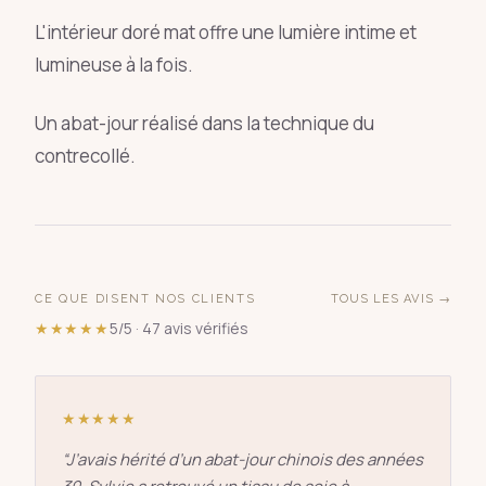
L'intérieur doré mat offre une lumière intime et
lumineuse à la fois.
Un abat-jour réalisé dans la technique du
contrecollé.
CE QUE DISENT NOS CLIENTS
TOUS LES AVIS →
★★★★★
5/5 · 47 avis vérifiés
★★★★★
“
J’avais hérité d’un abat-jour chinois des années