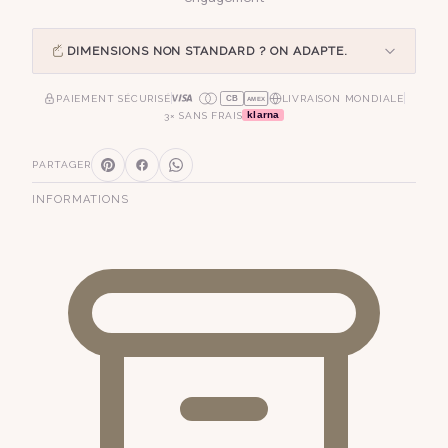
DIMENSIONS NON STANDARD ? ON ADAPTE.
PAIEMENT SÉCURISÉ
LIVRAISON MONDIALE
CB
AMEX
klarna
3× SANS FRAIS
PARTAGER
INFORMATIONS