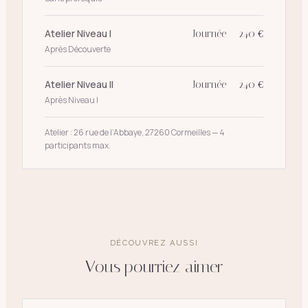
Atelier Niveau I
Journée — 240 €
Après Découverte
Atelier Niveau II
Journée — 240 €
Après Niveau I
Atelier : 26 rue de l’Abbaye, 27260 Cormeilles — 4
participants max.
DÉCOUVREZ AUSSI
Vous pourriez aimer