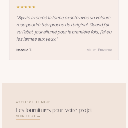
★★★★★
“
Sylvie a recréé la forme exacte avec un velours
rose poudré très proche de l’original. Quand j’ai
vu l’abat-jour allumé pour la première fois, j’ai eu
les larmes aux yeux.
”
Isabelle T.
Aix-en-Provence
ATELIER ILLUMINE
Les fournitures pour votre projet
VOIR TOUT →