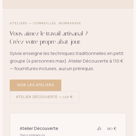
ATELIERS — CORMEILLES, NORMANDIE
Vous aimez le travail artisanal ?
Créez votre propre abat-jour.
Sylvie enseigne les techniques traditionnelles en petit
groupe (4 personnes max). Atelier Découverte à 110 €
— fournitures incluses, aucun prérequis.
VOIR LES ATELIERS
ATELIER DÉCOUVERTE — 110 €
Atelier Découverte
4h — 110 €
Sans prérequis