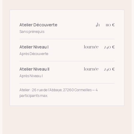
Atelier Découverte
4h — 110 €
Sans prérequis
Atelier Niveau I
Journée — 240 €
Après Découverte
Atelier Niveau II
Journée — 240 €
Après Niveau I
Atelier : 26 rue de l’Abbaye, 27260 Cormeilles — 4
participants max.