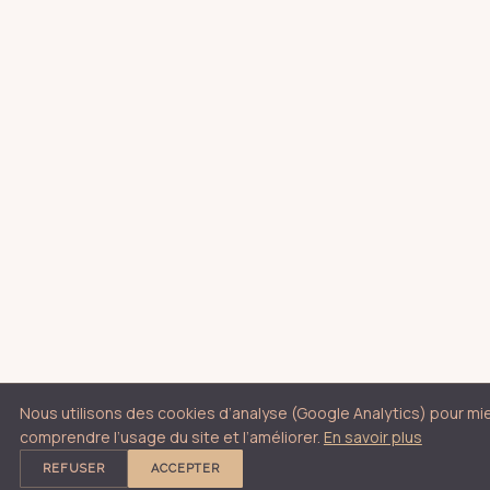
Nous utilisons des cookies d’analyse (Google Analytics) pour mi
comprendre l’usage du site et l’améliorer.
En savoir plus
REFUSER
ACCEPTER