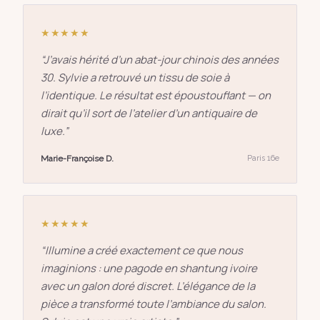
★★★★★
“
J’avais hérité d’un abat-jour chinois des années
30. Sylvie a retrouvé un tissu de soie à
l’identique. Le résultat est époustouflant — on
dirait qu’il sort de l’atelier d’un antiquaire de
luxe.
”
Marie-Françoise D.
Paris 16e
★★★★★
“
Illumine a créé exactement ce que nous
imaginions : une pagode en shantung ivoire
avec un galon doré discret. L’élégance de la
pièce a transformé toute l’ambiance du salon.