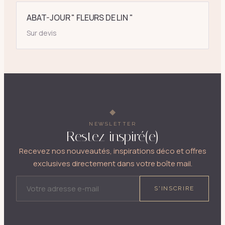
ABAT-JOUR " FLEURS DE LIN "
Sur devis
NEWSLETTER
Restez inspiré(e)
Recevez nos nouveautés, inspirations déco et offres
exclusives directement dans votre boîte mail.
ADRESSE E-MAIL
S'INSCRIRE