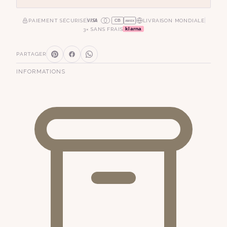
PAIEMENT SÉCURISÉ
LIVRAISON MONDIALE
CB
AMEX
klarna
3× SANS FRAIS
PARTAGER
INFORMATIONS