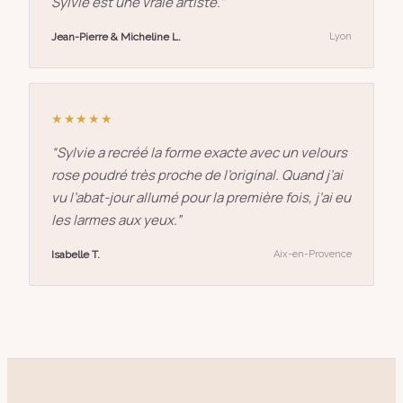
Sylvie est une vraie artiste.
”
Jean-Pierre & Micheline L.
Lyon
★★★★★
“
Sylvie a recréé la forme exacte avec un velours
rose poudré très proche de l’original. Quand j’ai
vu l’abat-jour allumé pour la première fois, j’ai eu
les larmes aux yeux.
”
Isabelle T.
Aix-en-Provence