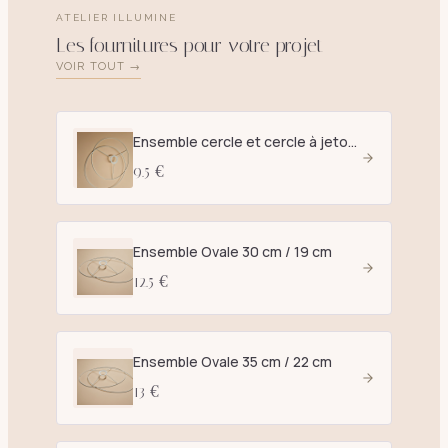
ATELIER ILLUMINE
Les fournitures pour votre projet
VOIR TOUT →
Ensemble cercle et cercle à jetons D. 25 cm blanc - E27
9.5 €
Ensemble Ovale 30 cm / 19 cm
12.5 €
Ensemble Ovale 35 cm / 22 cm
13 €