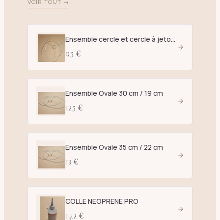
VOIR TOUT →
Ensemble cercle et cercle à jetons D. 25 cm blanc - E27
9.5 €
Ensemble Ovale 30 cm / 19 cm
12.5 €
Ensemble Ovale 35 cm / 22 cm
13 €
COLLE NEOPRENE PRO
14.2 €