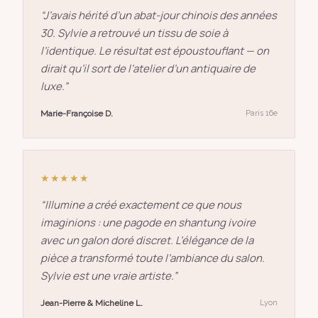
“
J’avais hérité d’un abat-jour chinois des années
30. Sylvie a retrouvé un tissu de soie à
l’identique. Le résultat est époustouflant — on
dirait qu’il sort de l’atelier d’un antiquaire de
luxe.
”
Marie-Françoise D.
Paris 16e
★★★★★
“
Illumine a créé exactement ce que nous
imaginions : une pagode en shantung ivoire
avec un galon doré discret. L’élégance de la
pièce a transformé toute l’ambiance du salon.
Sylvie est une vraie artiste.
”
Jean-Pierre & Micheline L.
Lyon