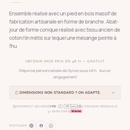
Ensemble réalisé avec un pied en bois massif de
fabrication artisanale en forme de branche. Abat-
jour de forme conique réalisé avec tissu ancien de
coton/lin métis sur lequel une mésange peinte à
l'hu
OBTENIR MON PRIX EN 48 H — GRATUIT
Réponse personnalisée de Sylvie sous 48 h · Aucun
engagement
DIMENSIONS NON STANDARD ? ON ADAPTE.
PAIEMENT SÉCURISÉ
LIVRAISON MONDIALE
CB
AMEX
klarna
3× SANS FRAIS
PARTAGER