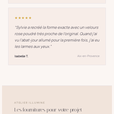
★★★★★
“
Sylvie a recréé la forme exacte avec un velours
rose poudré très proche de l’original. Quand j’ai
vu l’abat-jour allumé pour la première fois, j’ai eu
les larmes aux yeux.
”
Isabelle T.
Aix-en-Provence
ATELIER ILLUMINE
Les fournitures pour votre projet