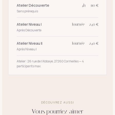
Atelier Découverte
4h — 110 €
Sans prérequis
Atelier Niveau I
Journée — 240 €
Après Découverte
Atelier Niveau II
Journée — 240 €
Après Niveau I
Atelier : 26 rue de l’Abbaye, 27260 Cormeilles — 4
participants max.
DÉCOUVREZ AUSSI
Vous pourriez aimer