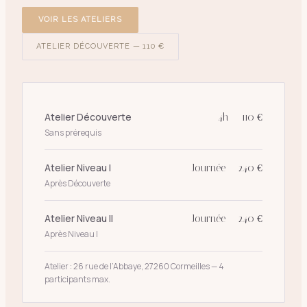
VOIR LES ATELIERS
ATELIER DÉCOUVERTE — 110 €
Atelier Découverte
4h — 110 €
Sans prérequis
Atelier Niveau I
Journée — 240 €
Après Découverte
Atelier Niveau II
Journée — 240 €
Après Niveau I
Atelier : 26 rue de l’Abbaye, 27260 Cormeilles — 4
participants max.