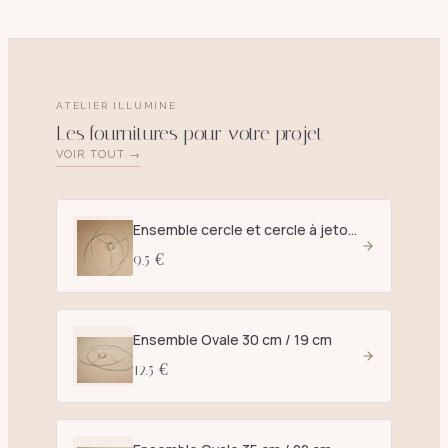
ATELIER ILLUMINE
Les fournitures pour votre projet
VOIR TOUT →
Ensemble cercle et cercle à jetons D. 25 cm blanc - E27
9.5 €
Ensemble Ovale 30 cm / 19 cm
12.5 €