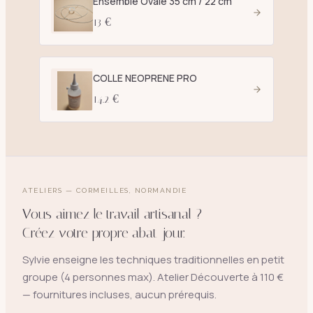
Ensemble Ovale 35 cm / 22 cm
13 €
COLLE NEOPRENE PRO
14.2 €
ATELIERS — CORMEILLES, NORMANDIE
Vous aimez le travail artisanal ?
Créez votre propre abat-jour.
Sylvie enseigne les techniques traditionnelles en petit
groupe (4 personnes max). Atelier Découverte à 110 €
— fournitures incluses, aucun prérequis.