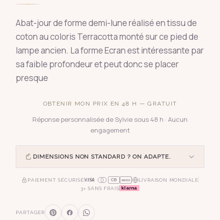
Abat-jour de forme demi-lune réalisé en tissu de
coton au coloris Terracotta monté sur ce pied de
lampe ancien. La forme Ecran est intéressante par
sa faible profondeur et peut donc se placer
presque
OBTENIR MON PRIX EN 48 H — GRATUIT
Réponse personnalisée de Sylvie sous 48 h · Aucun
engagement
DIMENSIONS NON STANDARD ? ON ADAPTE.
PAIEMENT SÉCURISÉ
LIVRAISON MONDIALE
CB
AMEX
klarna
3× SANS FRAIS
PARTAGER