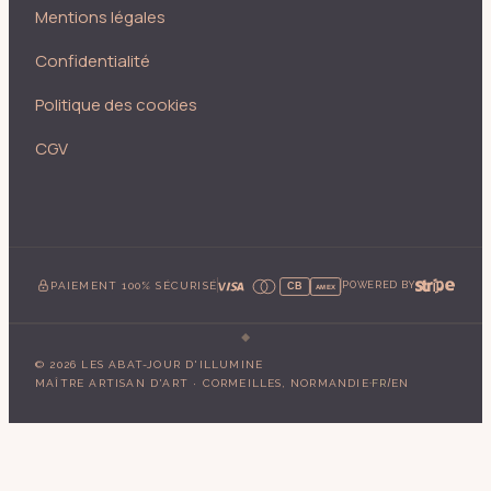
Mentions légales
Confidentialité
Politique des cookies
CGV
PAIEMENT 100% SÉCURISÉ
POWERED BY
CB
AMEX
©
2026
LES ABAT-JOUR D'ILLUMINE
·
/
MAÎTRE ARTISAN D'ART · CORMEILLES, NORMANDIE
FR
EN