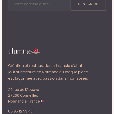
S'INSCRIRE
Illumine
Création et restauration artisanale d'abat-
jour sur mesure en Normandie. Chaque pièce
est façonnée avec passion dans mon atelier.
26 rue de l'Abbaye
27260 Cormeilles
Normandie, France
06 95 12 59 48