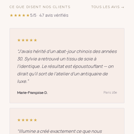
CE QUE DISENT NOS CLIENTS
TOUS LES AVIS →
★★★★★
5/5 · 47 avis vérifiés
★★★★★
“
J’avais hérité d’un abat-jour chinois des années
30. Sylvie a retrouvé un tissu de soie à
l’identique. Le résultat est époustouflant — on
dirait qu’il sort de l’atelier d’un antiquaire de
luxe.
”
Marie-Françoise D.
Paris 16e
★★★★★
“
Illumine a créé exactement ce que nous