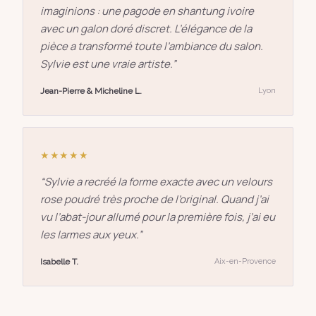
imaginions : une pagode en shantung ivoire
avec un galon doré discret. L’élégance de la
pièce a transformé toute l’ambiance du salon.
Sylvie est une vraie artiste.
”
Jean-Pierre & Micheline L.
Lyon
★★★★★
“
Sylvie a recréé la forme exacte avec un velours
rose poudré très proche de l’original. Quand j’ai
vu l’abat-jour allumé pour la première fois, j’ai eu
les larmes aux yeux.
”
Isabelle T.
Aix-en-Provence