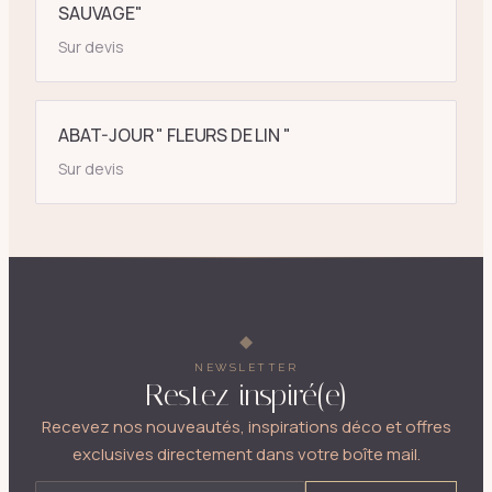
SAUVAGE"
Sur devis
ABAT-JOUR " FLEURS DE LIN "
Sur devis
NEWSLETTER
Restez inspiré(e)
Recevez nos nouveautés, inspirations déco et offres
exclusives directement dans votre boîte mail.
ADRESSE E-MAIL