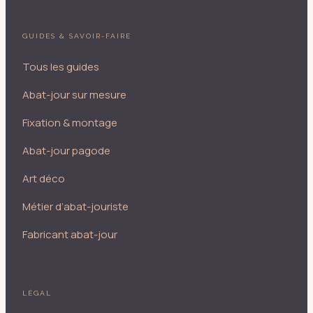
GUIDES & SAVOIR-FAIRE
Tous les guides
Abat-jour sur mesure
Fixation & montage
Abat-jour pagode
Art déco
Métier d’abat-jouriste
Fabricant abat-jour
LÉGAL