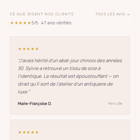
CE QUE DISENT NOS CLIENTS
TOUS LES AVIS →
★★★★★
5/5 · 47 avis vérifiés
★★★★★
“
J’avais hérité d’un abat-jour chinois des années
30. Sylvie a retrouvé un tissu de soie à
l’identique. Le résultat est époustouflant — on
dirait qu’il sort de l’atelier d’un antiquaire de
luxe.
”
Marie-Françoise D.
Paris 16e
★★★★★