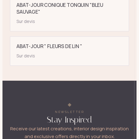
ABAT-JOUR CONIQUE TONQUIN "BLEU
SAUVAGE"
Sur devis
ABAT-JOUR " FLEURS DE LIN "
Sur devis
NEWSLETTER
Stay Inspired
Receive our latest creations, interior design inspiration
and exclusive offers directly in your inbox.