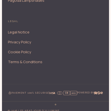
Pagoda Lampshades
LEGAL
Legal Notice
Privacy Policy
Cookie Policy
Terms & Conditions
PAIEMENT 100% SÉCURISÉ
POWERED BY
CB
AMEX
©
2026
LES ABAT-JOUR D'ILLUMINE