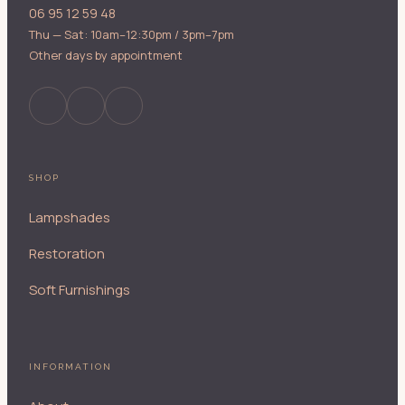
06 95 12 59 48
Thu — Sat: 10am–12:30pm / 3pm–7pm
Other days by appointment
SHOP
Lampshades
Restoration
Soft Furnishings
INFORMATION