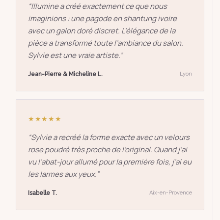
“
Illumine a créé exactement ce que nous
imaginions : une pagode en shantung ivoire
avec un galon doré discret. L’élégance de la
pièce a transformé toute l’ambiance du salon.
Sylvie est une vraie artiste.
”
Jean-Pierre & Micheline L.
Lyon
★★★★★
“
Sylvie a recréé la forme exacte avec un velours
rose poudré très proche de l’original. Quand j’ai
vu l’abat-jour allumé pour la première fois, j’ai eu
les larmes aux yeux.
”
Isabelle T.
Aix-en-Provence