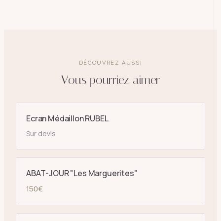
DÉCOUVREZ AUSSI
Vous pourriez aimer
Ecran Médaillon RUBEL
Sur devis
ABAT-JOUR "Les Marguerites"
150
€