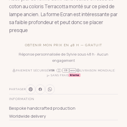
coton au coloris Terracotta monté sur ce pied de
lampe ancien. La forme Ecran est intéressante par
sa faible profondeur et peut donc se placer
presque
OBTENIR MON PRIX EN 48 H — GRATUIT
Réponse personnalisée de Sylvie sous 48 h · Aucun
engagement
PAIEMENT SÉCURISÉ
LIVRAISON MONDIALE
CB
AMEX
klarna
3× SANS FRAIS
PARTAGER
INFORMATION
Bespoke handcrafted production
Worldwide delivery