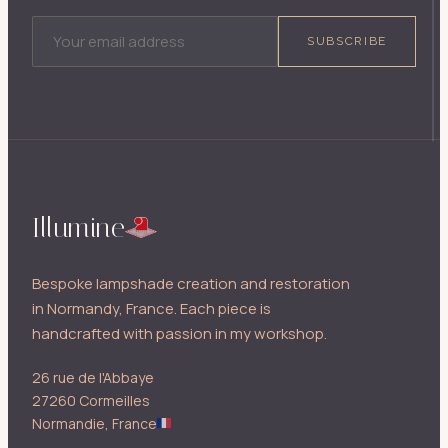
EMAIL ADDRESS
SUBSCRIBE
Illumine
Bespoke lampshade creation and restoration
in Normandy, France. Each piece is
handcrafted with passion in my workshop.
26 rue de l'Abbaye
27260 Cormeilles
Normandie, France