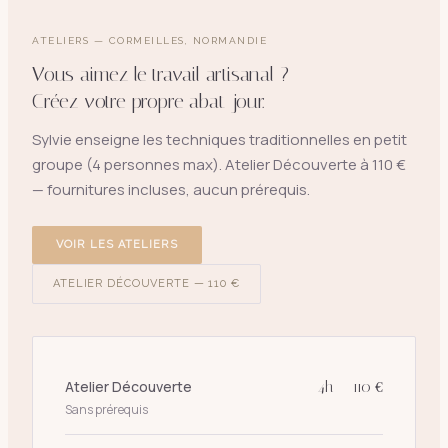
ATELIERS — CORMEILLES, NORMANDIE
Vous aimez le travail artisanal ?
Créez votre propre abat-jour.
Sylvie enseigne les techniques traditionnelles en petit
groupe (4 personnes max). Atelier Découverte à 110 €
— fournitures incluses, aucun prérequis.
VOIR LES ATELIERS
ATELIER DÉCOUVERTE — 110 €
Atelier Découverte
4h — 110 €
Sans prérequis