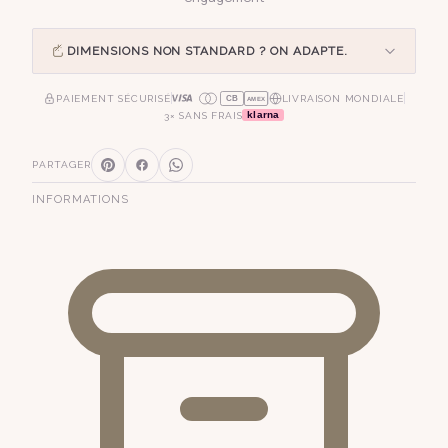
DIMENSIONS NON STANDARD ? ON ADAPTE.
PAIEMENT SÉCURISÉ
LIVRAISON MONDIALE
CB
AMEX
klarna
3× SANS FRAIS
PARTAGER
INFORMATIONS