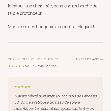
Idéal sur une cheminée, dans une recherche de
faible profondeur.
Monté sur des bougeoirs argentés .. Elégant !
CE QUE DISENT NOS CLIENTS
TOUS LES AVIS →
★★★★★
5/5 · 47 avis vérifiés
★★★★★
“
J’avais hérité d’un abat-jour chinois des années
30. Sylvie a retrouvé un tissu de soie à
l’identique. Le résultat est époustouflant — on