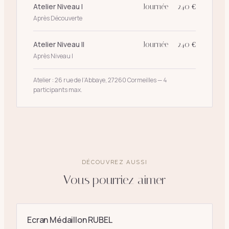
Atelier Niveau I
Journée — 240 €
Après Découverte
Atelier Niveau II
Journée — 240 €
Après Niveau I
Atelier : 26 rue de l’Abbaye, 27260 Cormeilles — 4
participants max.
DÉCOUVREZ AUSSI
Vous pourriez aimer
Ecran Médaillon RUBEL