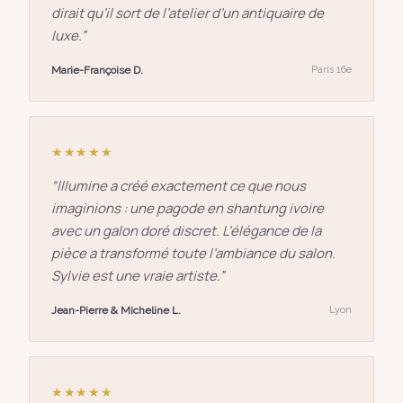
dirait qu’il sort de l’atelier d’un antiquaire de
luxe.
”
Marie-Françoise D.
Paris 16e
★★★★★
“
Illumine a créé exactement ce que nous
imaginions : une pagode en shantung ivoire
avec un galon doré discret. L’élégance de la
pièce a transformé toute l’ambiance du salon.
Sylvie est une vraie artiste.
”
Jean-Pierre & Micheline L.
Lyon
★★★★★