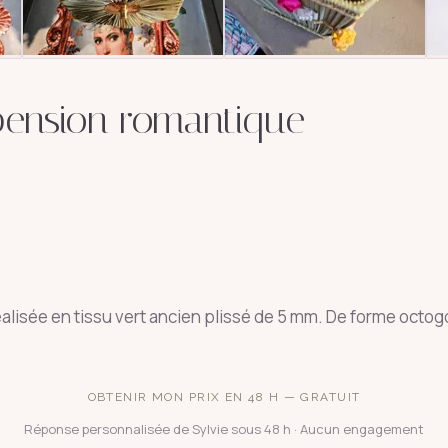
ension romantique
isée en tissu vert ancien plissé de 5 mm. De forme octogona
OBTENIR MON PRIX EN 48 H — GRATUIT
Réponse personnalisée de Sylvie sous 48 h · Aucun engagement