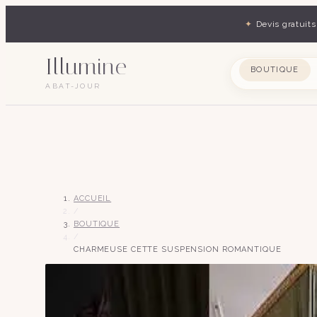
✦
Devis gratuits
Illumine
BOUTIQUE
ABAT-JOUR
ACCUEIL
/
BOUTIQUE
/
CHARMEUSE CETTE SUSPENSION ROMANTIQUE