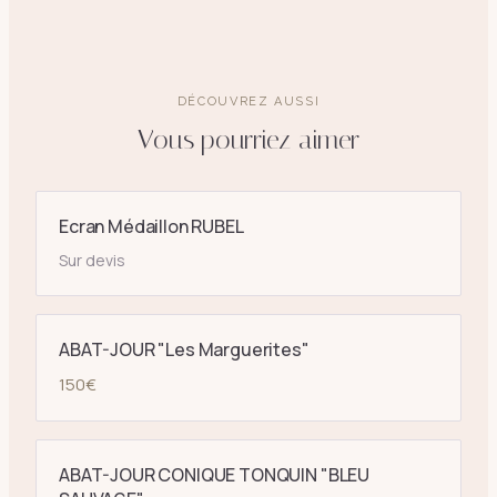
DÉCOUVREZ AUSSI
Vous pourriez aimer
Ecran Médaillon RUBEL
Sur devis
ABAT-JOUR "Les Marguerites"
150
€
ABAT-JOUR CONIQUE TONQUIN "BLEU