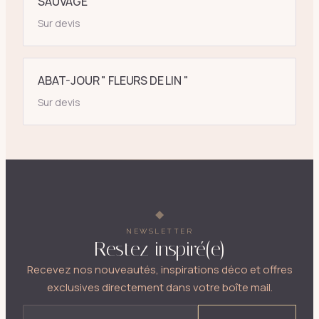
SAUVAGE"
Sur devis
ABAT-JOUR " FLEURS DE LIN "
Sur devis
NEWSLETTER
Restez inspiré(e)
Recevez nos nouveautés, inspirations déco et offres
exclusives directement dans votre boîte mail.
ADRESSE E-MAIL