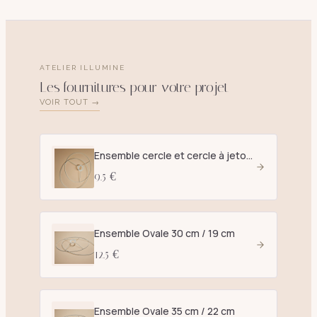
ATELIER ILLUMINE
Les fournitures pour votre projet
VOIR TOUT →
Ensemble cercle et cercle à jetons D. 25 cm blanc - E27
9.5 €
Ensemble Ovale 30 cm / 19 cm
12.5 €
Ensemble Ovale 35 cm / 22 cm