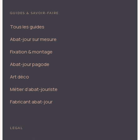
GUIDES & SAVOIR-FAIRE
Tous les guides
Abat-jour sur mesure
Fixation & montage
Abat-jour pagode
Art déco
Métier d’abat-jouriste
Fabricant abat-jour
LÉGAL