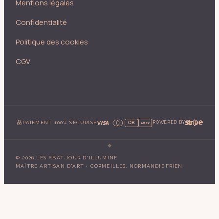
Mentions légales
Confidentialité
Politique des cookies
CGV
PAIEMENT 100% SÉCURISÉ
POWERED BY
CB
AMEX
©
2026
LES ABAT-JOUR D'ILLUMINE
·
/
MAÎTRE ARTISAN D'ART · CORMEILLES, NORMANDIE
FR
EN