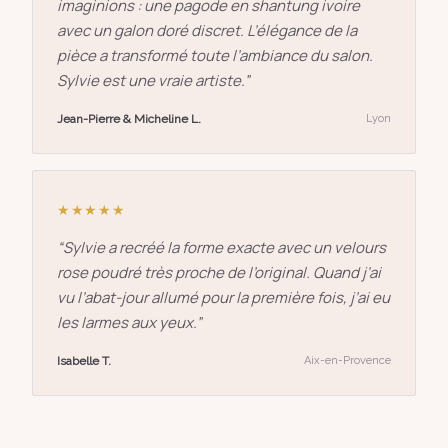
imaginions : une pagode en shantung ivoire
avec un galon doré discret. L’élégance de la
pièce a transformé toute l’ambiance du salon.
Sylvie est une vraie artiste.
”
Jean-Pierre & Micheline L.
Lyon
★★★★★
“
Sylvie a recréé la forme exacte avec un velours
rose poudré très proche de l’original. Quand j’ai
vu l’abat-jour allumé pour la première fois, j’ai eu
les larmes aux yeux.
”
Isabelle T.
Aix-en-Provence