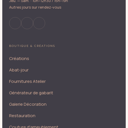
Jeu. — Sam. : 10h–12h30 / 15h–19h
Autres jours sur rendez-vous
BOUTIQUE & CRÉATIONS
Créations
Abat-jour
Fournitures Atelier
Générateur de gabarit
Galerie Décoration
Restauration
Couture d'ameublement