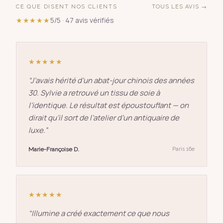
CE QUE DISENT NOS CLIENTS
TOUS LES AVIS →
★★★★★
5/5 · 47 avis vérifiés
★★★★★
“
J’avais hérité d’un abat-jour chinois des années
30. Sylvie a retrouvé un tissu de soie à
l’identique. Le résultat est époustouflant — on
dirait qu’il sort de l’atelier d’un antiquaire de
luxe.
”
Marie-Françoise D.
Paris 16e
★★★★★
“
Illumine a créé exactement ce que nous