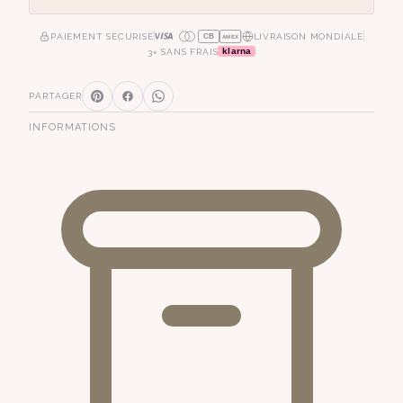
PAIEMENT SÉCURISÉ
LIVRAISON MONDIALE
CB
AMEX
klarna
3× SANS FRAIS
PARTAGER
INFORMATIONS