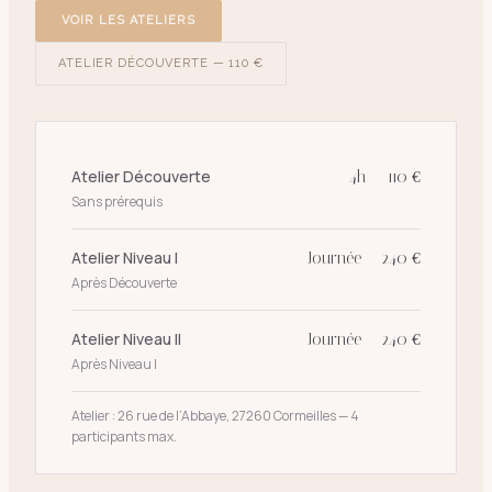
VOIR LES ATELIERS
ATELIER DÉCOUVERTE — 110 €
Atelier Découverte
4h — 110 €
Sans prérequis
Atelier Niveau I
Journée — 240 €
Après Découverte
Atelier Niveau II
Journée — 240 €
Après Niveau I
Atelier : 26 rue de l’Abbaye, 27260 Cormeilles — 4
participants max.