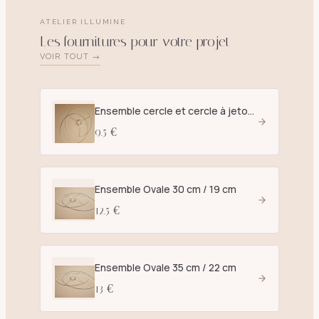
ATELIER ILLUMINE
Les fournitures pour votre projet
VOIR TOUT →
Ensemble cercle et cercle à jetons D. 25 cm blanc - E27
9.5 €
Ensemble Ovale 30 cm / 19 cm
12.5 €
Ensemble Ovale 35 cm / 22 cm
13 €