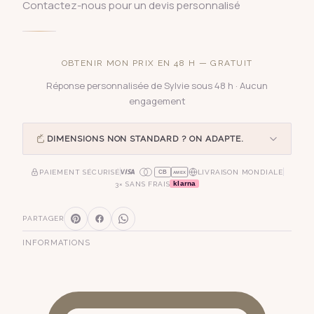
Contactez-nous pour un devis personnalisé
OBTENIR MON PRIX EN 48 H — GRATUIT
Réponse personnalisée de Sylvie sous 48 h · Aucun
engagement
DIMENSIONS NON STANDARD ? ON ADAPTE.
PAIEMENT SÉCURISÉ
LIVRAISON MONDIALE
CB
AMEX
klarna
3× SANS FRAIS
PARTAGER
INFORMATIONS