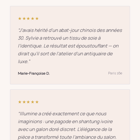
★★★★★
“
J’avais hérité d’un abat-jour chinois des années
30. Sylvie a retrouvé un tissu de soie à
l’identique. Le résultat est époustouflant — on
dirait qu’il sort de l’atelier d’un antiquaire de
luxe.
”
Marie-Françoise D.
Paris 16e
★★★★★
“
Illumine a créé exactement ce que nous
imaginions : une pagode en shantung ivoire
avec un galon doré discret. L’élégance de la
pièce a transformé toute l’ambiance du salon.