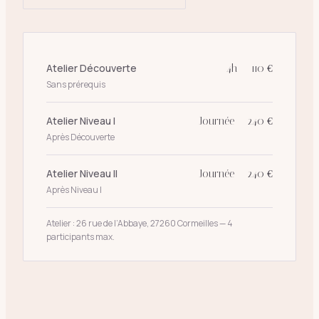
Atelier Découverte
4h — 110 €
Sans prérequis
Atelier Niveau I
Journée — 240 €
Après Découverte
Atelier Niveau II
Journée — 240 €
Après Niveau I
Atelier : 26 rue de l’Abbaye, 27260 Cormeilles — 4
participants max.