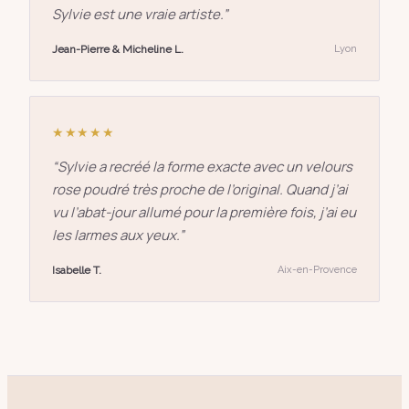
Sylvie est une vraie artiste.
”
Jean-Pierre & Micheline L.
Lyon
★★★★★
“
Sylvie a recréé la forme exacte avec un velours
rose poudré très proche de l’original. Quand j’ai
vu l’abat-jour allumé pour la première fois, j’ai eu
les larmes aux yeux.
”
Isabelle T.
Aix-en-Provence