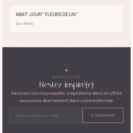
ABAT-JOUR " FLEURS DE LIN "
Sur devis
NEWSLETTER
Restez inspiré(e)
Recevez nos nouveautés, inspirations déco et offres
exclusives directement dans votre boîte mail.
ADRESSE E-MAIL
S'INSCRIRE