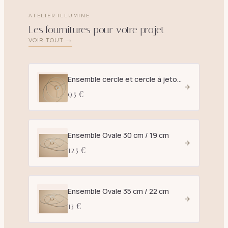
ATELIER ILLUMINE
Les fournitures pour votre projet
VOIR TOUT →
Ensemble cercle et cercle à jetons D. 25 cm blanc - E27
9.5 €
Ensemble Ovale 30 cm / 19 cm
12.5 €
Ensemble Ovale 35 cm / 22 cm
13 €