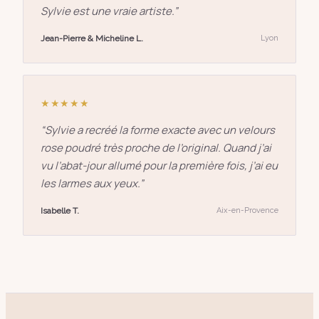
Sylvie est une vraie artiste.
”
Jean-Pierre & Micheline L.
Lyon
★★★★★
“
Sylvie a recréé la forme exacte avec un velours
rose poudré très proche de l’original. Quand j’ai
vu l’abat-jour allumé pour la première fois, j’ai eu
les larmes aux yeux.
”
Isabelle T.
Aix-en-Provence