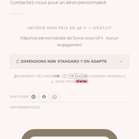
Contactez-nous pour un devis personnalisé
OBTENIR MON PRIX EN 48 H — GRATUIT
Réponse personnalisée de Sylvie sous 48 h · Aucun
engagement
DIMENSIONS NON STANDARD ? ON ADAPTE.
PAIEMENT SÉCURISÉ
LIVRAISON MONDIALE
CB
AMEX
klarna
3× SANS FRAIS
PARTAGER
INFORMATIONS