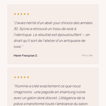
★★★★★
“
J’avais hérité d’un abat-jour chinois des années
30. Sylvie a retrouvé un tissu de soie à
l’identique. Le résultat est époustouflant — on
dirait qu’il sort de l’atelier d’un antiquaire de
luxe.
”
Marie-Françoise D.
Paris 16e
★★★★★
“
Illumine a créé exactement ce que nous
imaginions : une pagode en shantung ivoire
avec un galon doré discret. L’élégance de la
pièce a transformé toute l’ambiance du salon.