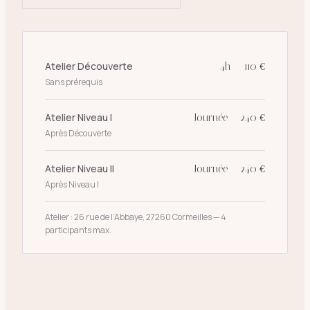
Atelier Découverte
4h — 110 €
Sans prérequis
Atelier Niveau I
Journée — 240 €
Après Découverte
Atelier Niveau II
Journée — 240 €
Après Niveau I
Atelier : 26 rue de l’Abbaye, 27260 Cormeilles — 4
participants max.