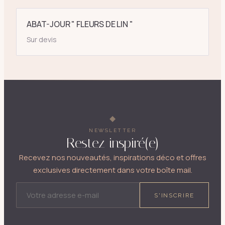
ABAT-JOUR " FLEURS DE LIN "
Sur devis
NEWSLETTER
Restez inspiré(e)
Recevez nos nouveautés, inspirations déco et offres
exclusives directement dans votre boîte mail.
ADRESSE E-MAIL
S'INSCRIRE