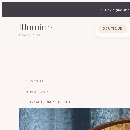
✦
Devis gratuits
Illumine
BOUTIQUE
ABAT-JOUR
ACCUEIL
/
BOUTIQUE
/
ECRAN POMME DE PIN