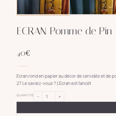
ECRAN Pomme de Pin
40
€
Ecran rond en papier au décor de cervidés et de po
27 Le saviez-vous ? L'Ecran est l'ancèt
QUANTITÉ
−
+