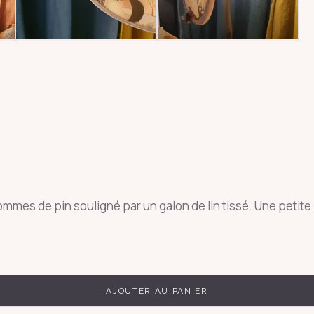
mmes de pin souligné par un galon de lin tissé. Une petite p
AJOUTER AU PANIER