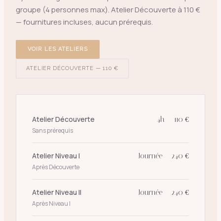
groupe (4 personnes max). Atelier Découverte à 110 €
— fournitures incluses, aucun prérequis.
VOIR LES ATELIERS
ATELIER DÉCOUVERTE — 110 €
Atelier Découverte
4h — 110 €
Sans prérequis
Atelier Niveau I
Journée — 240 €
Après Découverte
Atelier Niveau II
Journée — 240 €
Après Niveau I