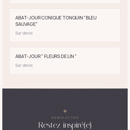
ABAT-JOUR CONIQUE TONQUIN "BLEU
SAUVAGE"
Sur devis
ABAT-JOUR " FLEURS DE LIN "
Sur devis
NEWSLETTER
Restez inspiré(e)