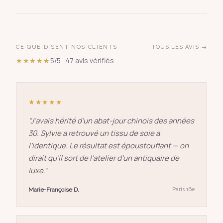
CE QUE DISENT NOS CLIENTS
TOUS LES AVIS →
★★★★★
5/5 · 47 avis vérifiés
★★★★★
“
J’avais hérité d’un abat-jour chinois des années
30. Sylvie a retrouvé un tissu de soie à
l’identique. Le résultat est époustouflant — on
dirait qu’il sort de l’atelier d’un antiquaire de
luxe.
”
Marie-Françoise D.
Paris 16e