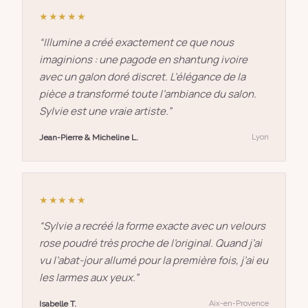
★★★★★
“
Illumine a créé exactement ce que nous
imaginions : une pagode en shantung ivoire
avec un galon doré discret. L’élégance de la
pièce a transformé toute l’ambiance du salon.
Sylvie est une vraie artiste.
”
Jean-Pierre & Micheline L.
Lyon
★★★★★
“
Sylvie a recréé la forme exacte avec un velours
rose poudré très proche de l’original. Quand j’ai
vu l’abat-jour allumé pour la première fois, j’ai eu
les larmes aux yeux.
”
Isabelle T.
Aix-en-Provence