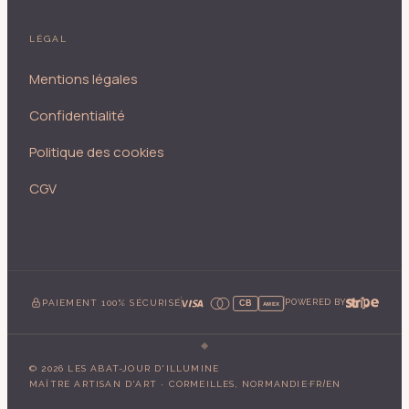
LÉGAL
Mentions légales
Confidentialité
Politique des cookies
CGV
PAIEMENT 100% SÉCURISÉ
POWERED BY
CB
AMEX
©
2026
LES ABAT-JOUR D'ILLUMINE
·
/
MAÎTRE ARTISAN D'ART · CORMEILLES, NORMANDIE
FR
EN