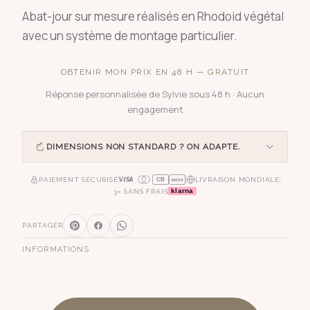
Abat-jour sur mesure réalisés en Rhodoid végétal
avec un système de montage particulier.
OBTENIR MON PRIX EN 48 H — GRATUIT
Réponse personnalisée de Sylvie sous 48 h · Aucun
engagement
DIMENSIONS NON STANDARD ? ON ADAPTE.
PAIEMENT SÉCURISÉ
LIVRAISON MONDIALE
CB
AMEX
klarna
3× SANS FRAIS
PARTAGER
INFORMATIONS