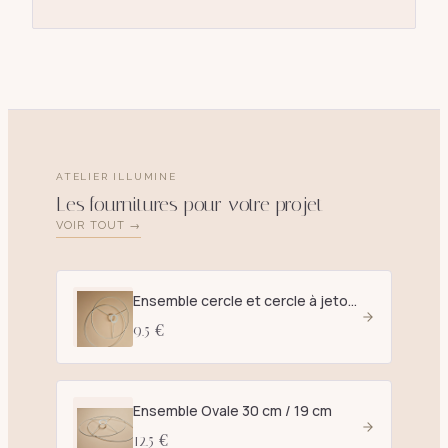
ATELIER ILLUMINE
Les fournitures pour votre projet
VOIR TOUT →
Ensemble cercle et cercle à jetons D. 25 cm blanc - E27
9.5 €
Ensemble Ovale 30 cm / 19 cm
12.5 €