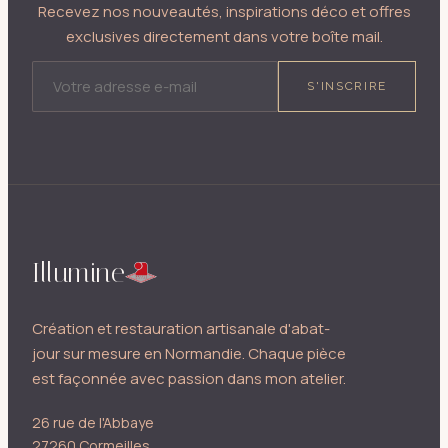
Recevez nos nouveautés, inspirations déco et offres
exclusives directement dans votre boîte mail.
ADRESSE E-MAIL
S'INSCRIRE
Illumine
Création et restauration artisanale d'abat-
jour sur mesure en Normandie. Chaque pièce
est façonnée avec passion dans mon atelier.
26 rue de l'Abbaye
27260 Cormeilles