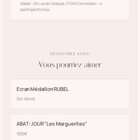
Atelier : 26 rue de l’Abbaye, 27260 Cormeilles — 4
participants max.
DÉCOUVREZ AUSSI
Vous pourriez aimer
Ecran Médaillon RUBEL
Sur devis
ABAT-JOUR "Les Marguerites"
150
€