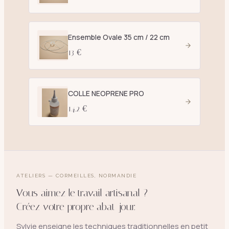
Ensemble Ovale 35 cm / 22 cm
13 €
COLLE NEOPRENE PRO
14.2 €
ATELIERS — CORMEILLES, NORMANDIE
Vous aimez le travail artisanal ?
Créez votre propre abat-jour.
Sylvie enseigne les techniques traditionnelles en petit