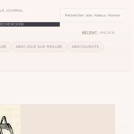
LE JOURNAL
RECHERCHER
RÉCENT
/
ANCIEN
URE
ABAT-JOUR SUR MESURE
ABATJOURISTE