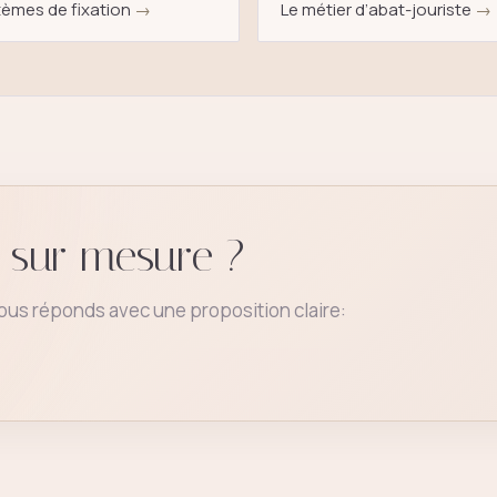
èmes de fixation
→
Le métier d’abat-jouriste
→
r sur mesure ?
vous réponds avec une proposition claire: