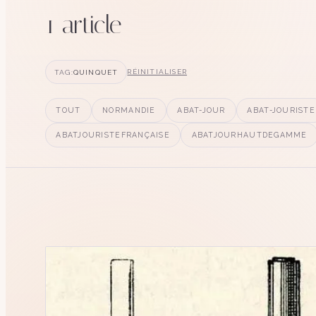
1
article
TAG:
QUINQUET
RÉINITIALISER
TOUT
NORMANDIE
ABAT-JOUR
ABAT-JOURISTE
ABATJOURISTEFRANÇAISE
ABATJOURHAUTDEGAMME