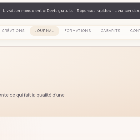
 · Livraison monde entier
Devis gratuits · Réponses rapides · Livraison dan
CRÉATIONS
JOURNAL
FORMATIONS
GABARITS
CON
nte ce qui fait la qualité d'une