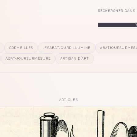
RECHERCHER DANS 
CORMEILLES
LESABATJOURDILLUMINE
ABATJOURSURMES
ABAT-JOURSURMESURE
ARTISAN D'ART
ARTICLES