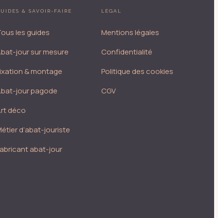
UIDES & SAVOIR-FAIRE
LÉGAL
ous les guides
Mentions légales
bat-jour sur mesure
Confidentialité
ixation & montage
Politique des cookies
bat-jour pagode
CGV
rt déco
étier d’abat-jouriste
abricant abat-jour