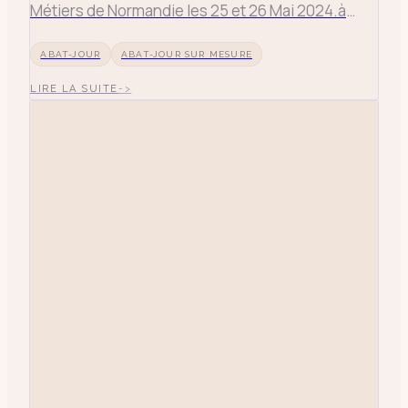
Métiers de Normandie les 25 et 26 Mai 2024.à
l'abbaye aux Dames à Caen.
ABAT-JOUR
ABAT-JOUR SUR MESURE
LIRE LA SUITE