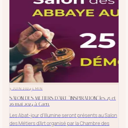
·
3 JUIN 2024
1
MIN
SALON DES METIERS D'ART "INSPIRATION" les 25 et
26 mai 2024 à Caen.
Les Abat-jour d'Illumine seront présents au Salon
des Métiers d'Art organisé par la Chambre des