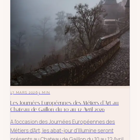
·
17 MARS 2026
1
MIN
Les Journées Européennes des Métiers d'Art au
Chateau de Gaillon du 10 au 12 Avril 2026
A l'occasion des Journées Européennes des
Métiers d'Art, les abat-jour d'Illumine seront
présents au Chateau de Gaillon du 10 au 12 Avril