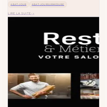
ABAT-JOUR
ABAT-JOURSURMESURE
LIRE LA SUITE