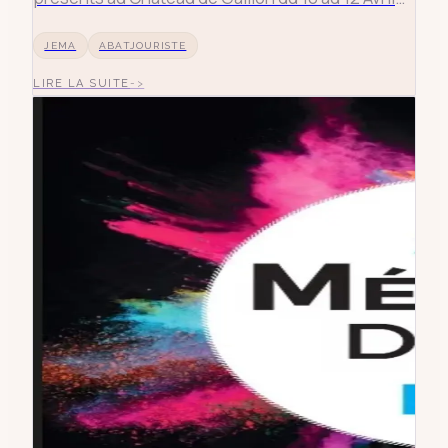
2026 parmi 23 artisans d'art de différents univers.
JEMA
ABATJOURISTE
LIRE LA SUITE