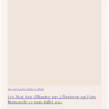
·
22 JUILLET 2024
1
MIN
Les Abat-jour d'Illumine mis à l'honneur sur Paris
Normandie ce mois Juillet 2024