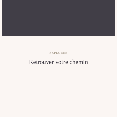
EXPLORER
Retrouver votre chemin
Accueil
Retour à la lumière
Galerie