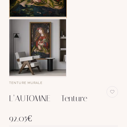
TENTURE MURALE
L’AUTOMNE — Tenture
92.05
€