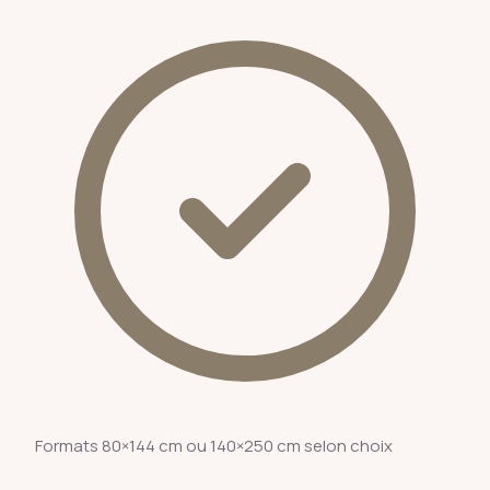
Formats 80×144 cm ou 140×250 cm selon choix