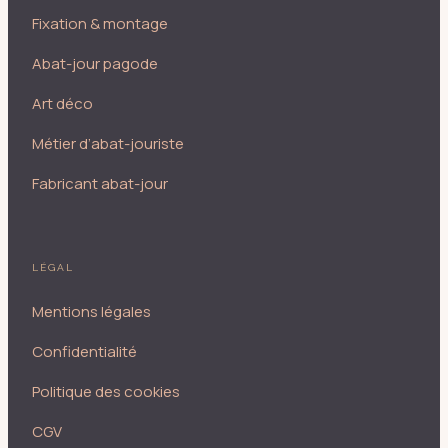
Fixation & montage
Abat-jour pagode
Art déco
Métier d’abat-jouriste
Fabricant abat-jour
LÉGAL
Mentions légales
Confidentialité
Politique des cookies
CGV