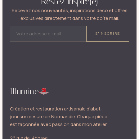
Restez inspiré(e)
Recevez nos nouveautés, inspirations déco et offres
exclusives directement dans votre boîte mail.
ADRESSE E-MAIL
S'INSCRIRE
Illumine
Création et restauration artisanale d'abat-
jour sur mesure en Normandie. Chaque pièce
est façonnée avec passion dans mon atelier.
26 rue de l'Abbaye