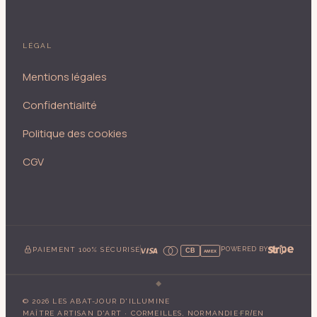
LÉGAL
Mentions légales
Confidentialité
Politique des cookies
CGV
PAIEMENT 100% SÉCURISÉ
POWERED BY
CB
AMEX
©
2026
LES ABAT-JOUR D'ILLUMINE
·
/
MAÎTRE ARTISAN D'ART · CORMEILLES, NORMANDIE
FR
EN