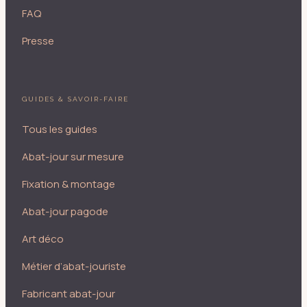
FAQ
Presse
GUIDES & SAVOIR-FAIRE
Tous les guides
Abat-jour sur mesure
Fixation & montage
Abat-jour pagode
Art déco
Métier d’abat-jouriste
Fabricant abat-jour