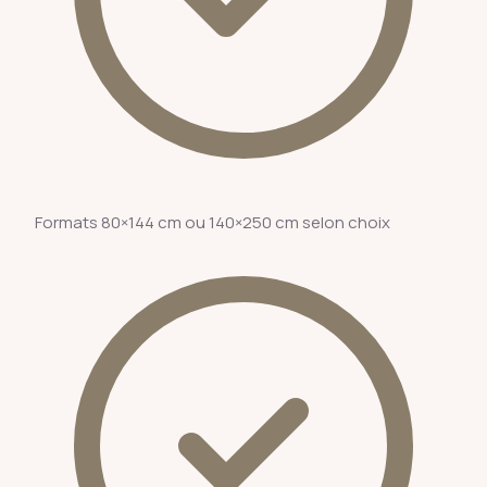
Formats 80×144 cm ou 140×250 cm selon choix