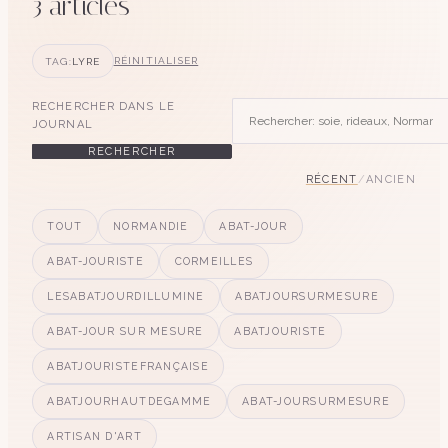
3
article
s
TAG:
LYRE
RÉINITIALISER
RECHERCHER DANS LE
JOURNAL
RECHERCHER
RÉCENT
/
ANCIEN
TOUT
NORMANDIE
ABAT-JOUR
ABAT-JOURISTE
CORMEILLES
LESABATJOURDILLUMINE
ABATJOURSURMESURE
ABAT-JOUR SUR MESURE
ABATJOURISTE
ABATJOURISTEFRANÇAISE
ABATJOURHAUTDEGAMME
ABAT-JOURSURMESURE
ARTISAN D'ART