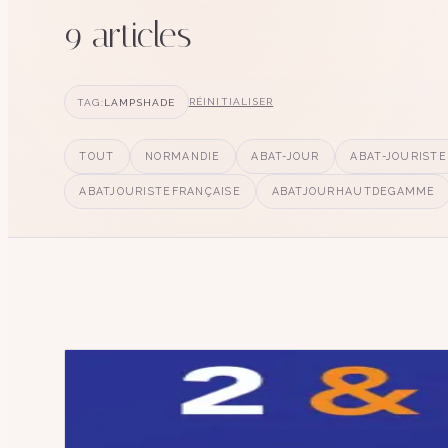
9
article
s
TAG:
LAMPSHADE
RÉINITIALISER
TOUT
NORMANDIE
ABAT-JOUR
ABAT-JOURISTE
ABATJOURISTEFRANÇAISE
ABATJOURHAUTDEGAMME