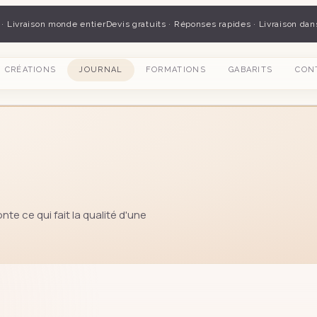
 · Livraison monde entier
Devis gratuits · Réponses rapides · Livraison dan
CRÉATIONS
JOURNAL
FORMATIONS
GABARITS
CON
nte ce qui fait la qualité d'une