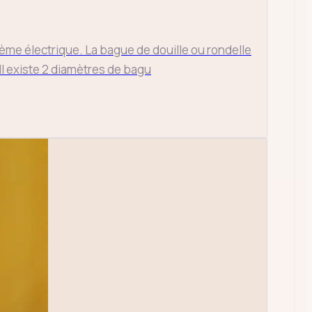
tème électrique. La bague de douille ou rondelle
 Il existe 2 diamètres de bagu