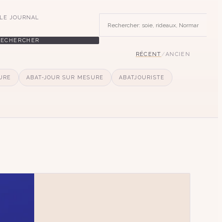
LE JOURNAL
RECHERCHER
RÉCENT
/
ANCIEN
URE
ABAT-JOUR SUR MESURE
ABATJOURISTE