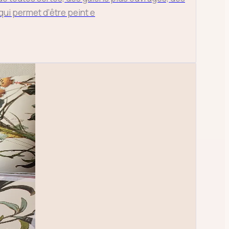
 qui permet d’être peint e