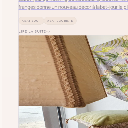
franges donne un nouveau décor à l'abat-jour le plu
ABAT-JOUR
ABAT-JOURISTE
LIRE LA SUITE