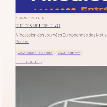
·
7 MARS 2022
1
MIN
FETE DES METIERS D ART
A l'occasion des Journées Européennes des Métiers d'
Poeles.
ABAT-JOUR SUR MESURE
ABAT-JOURISTE
LIRE LA SUITE