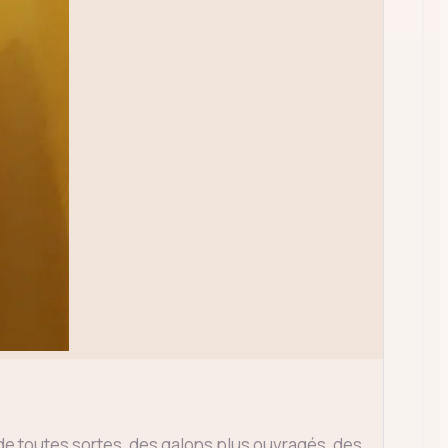
s de toutes sortes, des galons plus ouvragés, des