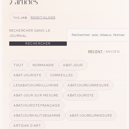
2
article
s
TAG:
JAB
RÉINITIALISER
RECHERCHER DANS LE
JOURNAL
RECHERCHER
RÉCENT
/
ANCIEN
TOUT
NORMANDIE
ABAT-JOUR
ABAT-JOURISTE
CORMEILLES
LESABATJOURDILLUMINE
ABATJOURSURMESURE
ABAT-JOUR SUR MESURE
ABATJOURISTE
ABATJOURISTEFRANÇAISE
ABATJOURHAUTDEGAMME
ABAT-JOURSURMESURE
ARTISAN D'ART