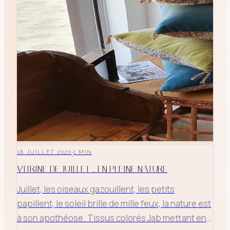
·
18 JUILLET 2020
1
MIN
VITRINE DE JUILLET ... EN PLEINE NATURE
Juillet, les oiseaux gazouillent, les petits
papillent, le soleil brille de mille feux, la nature est
à son apothéose. Tissus colorés Jab mettant en