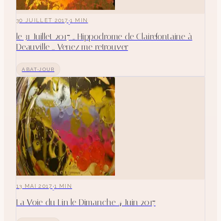
·
30 JUILLET 2017
1
MIN
le 31 Juillet 2017 ... Hippodrome de Clairefontaine à
Deauville ... Venez me retrouver
ABAT-JOUR
·
13 MAI 2017
1
MIN
La Voie du Lin le Dimanche 4 Juin 2017