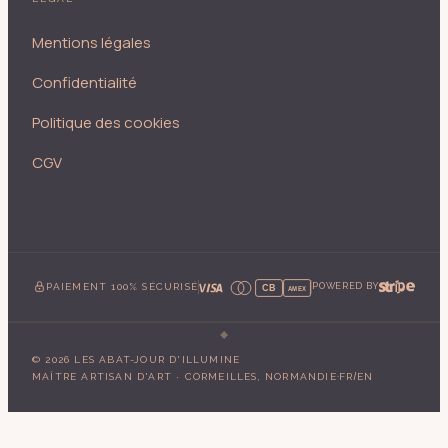
Mentions légales
Confidentialité
Politique des cookies
CGV
PAIEMENT 100% SÉCURISÉ
POWERED BY
CB
AMEX
©
2026
LES ABAT-JOUR D'ILLUMINE
·
/
MAÎTRE ARTISAN D'ART · CORMEILLES, NORMANDIE
FR
EN