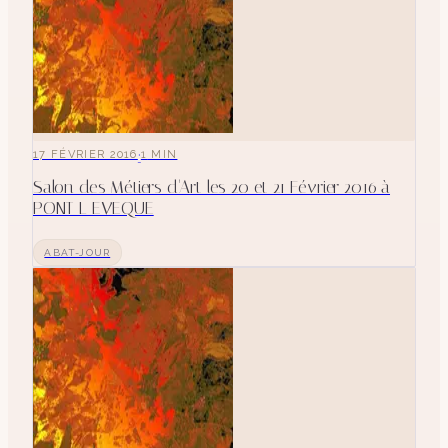
·
17 FÉVRIER 2016
1
MIN
Salon des Métiers d'Art les 20 et 21 Février 2016 à
PONT L EVEQUE
ABAT-JOUR