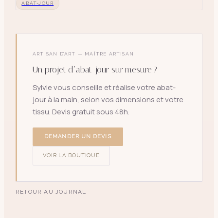
ABAT-JOUR
ARTISAN D’ART — MAÎTRE ARTISAN
Un projet d’abat-jour sur mesure ?
Sylvie vous conseille et réalise votre abat-
jour à la main, selon vos dimensions et votre
tissu. Devis gratuit sous 48h.
DEMANDER UN DEVIS
VOIR LA BOUTIQUE
RETOUR AU JOURNAL