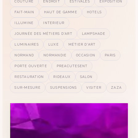
COUTURE
ENDROIT
ESTIVALES
EXPOSITION
FAIT-MAIN
HAUT DE GAMME
HOTELS
ILLUMINE
INTERIEUR
JOURNÉE DES MÉTIERS D'ART
LAMPSHADE
LUMINAIRES
LUXE
MÉTIER D'ART
NORMAND
NORMANDIE
OCCASION
PARIS
PORTE OUVERTE
PREACUTESENT
RESTAURATION
RIDEAUX
SALON
SUR-MESURE
SUSPENSIONS
VISITER
ZAZA