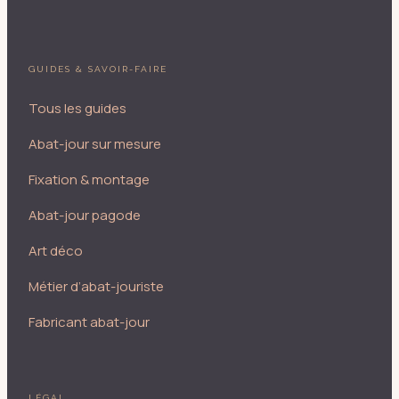
GUIDES & SAVOIR-FAIRE
Tous les guides
Abat-jour sur mesure
Fixation & montage
Abat-jour pagode
Art déco
Métier d’abat-jouriste
Fabricant abat-jour
LÉGAL