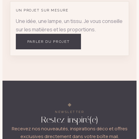
UN PROJET SUR MESURE
Une idée, une lampe, un tissu. Je vous conseille
sur les matières et les proportions.
PARLER DU PROJET
NEWSLETTER
Restez inspiré(e)
Recevez nos nouveautés, inspirations déco et offres
exclusives directement dans votre boîte mail.