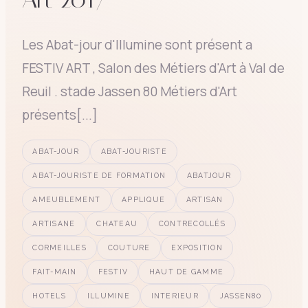
Les Abat-jour d'Illumine sont présent a
FESTIV ART , Salon des Métiers d'Art à Val de
Reuil . stade Jassen 80 Métiers d'Art
présents[...]
ABAT-JOUR
ABAT-JOURISTE
ABAT-JOURISTE DE FORMATION
ABATJOUR
AMEUBLEMENT
APPLIQUE
ARTISAN
ARTISANE
CHATEAU
CONTRECOLLÉS
CORMEILLES
COUTURE
EXPOSITION
FAIT-MAIN
FESTIV
HAUT DE GAMME
HOTELS
ILLUMINE
INTERIEUR
JASSEN80