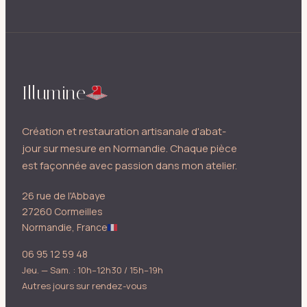
Illumine
Création et restauration artisanale d'abat-
jour sur mesure en Normandie. Chaque pièce
est façonnée avec passion dans mon atelier.
26 rue de l'Abbaye
27260 Cormeilles
Normandie, France
06 95 12 59 48
Jeu. — Sam. : 10h–12h30 / 15h–19h
Autres jours sur rendez-vous