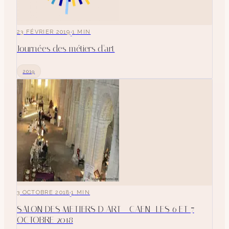
·
23 FÉVRIER 2019
1
MIN
Journées des métiers d'art
2019
·
3 OCTOBRE 2018
1
MIN
SALON DES METIERS D ART - CAEN- LES 6 ET 7
OCTOBRE 2018