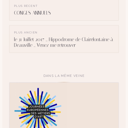
PLUS RÉCENT
CONGES ANNUELS
PLUS ANCIEN
le 31 Juillet 2017 ... Hippodrome de Clairefontaine à
Deauville ... Venez me retrouver
DANS LA MÊME VEINE