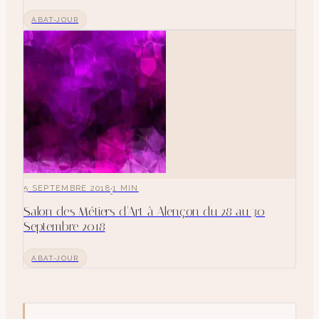
ABAT-JOUR
·
5 SEPTEMBRE 2018
1
MIN
Salon des Métiers d'Art à Alençon du 28 au 30
Septembre 2018
ABAT-JOUR