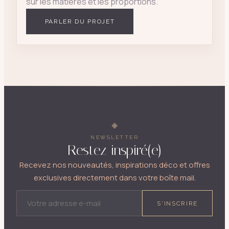
sur les matières et les proportions.
PARLER DU PROJET
NEWSLETTER
Restez inspiré(e)
Recevez nos nouveautés, inspirations déco et offres
exclusives directement dans votre boîte mail.
ADRESSE E-MAIL
S'INSCRIRE