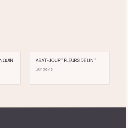
NQUIN
ABAT-JOUR " FLEURS DE LIN "
Sur devis