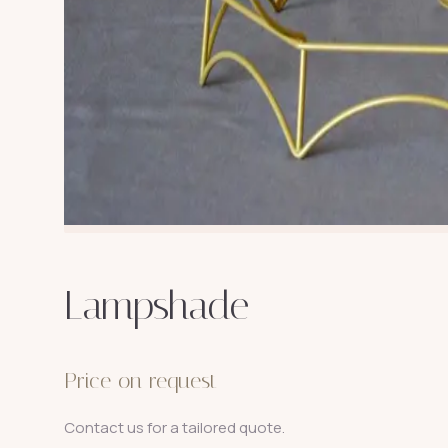
Lampshade
Price on request
Contact us for a tailored quote.