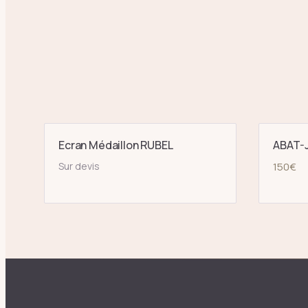
Ecran Médaillon RUBEL
ABAT-J
Sur devis
150
€