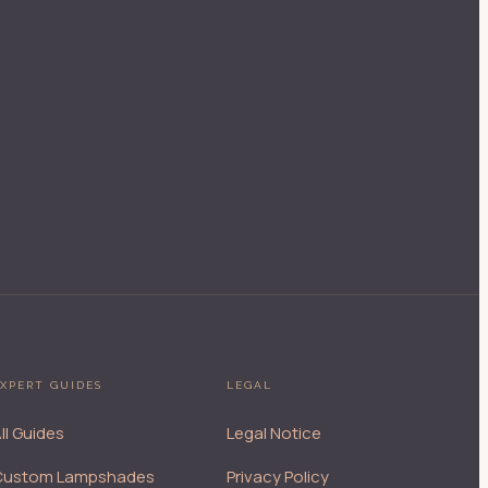
XPERT GUIDES
LEGAL
ll Guides
Legal Notice
Custom Lampshades
Privacy Policy