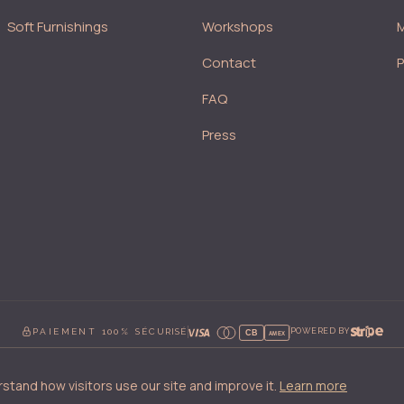
Soft Furnishings
Workshops
M
Contact
FAQ
Press
PAIEMENT 100% SÉCURISÉ
POWERED BY
CB
AMEX
stand how visitors use our site and improve it.
Learn more