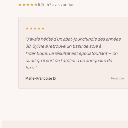
pagode
s
★★★★★
5/5 · 47 avis vérifiés
↑
↓
★★★★★
“
J’avais hérité d’un abat-jour chinois des années
30. Sylvie a retrouvé un tissu de soie à
l’identique. Le résultat est époustouflant — on
dirait qu’il sort de l’atelier d’un antiquaire de
luxe.
”
Marie-Françoise D.
Paris 16e