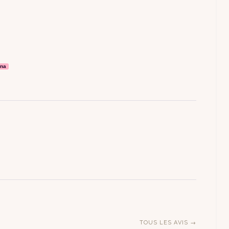
rna
ÉCHAP
TOUS LES AVIS →