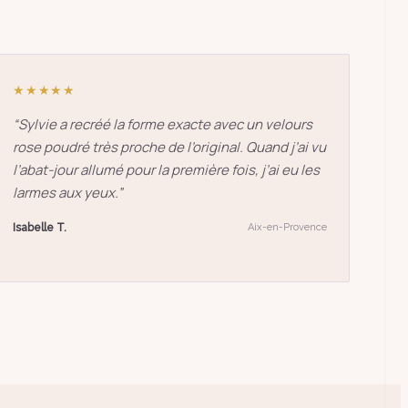
★★★★★
“
Sylvie a recréé la forme exacte avec un velours
rose poudré très proche de l’original. Quand j’ai vu
l’abat-jour allumé pour la première fois, j’ai eu les
larmes aux yeux.
”
Isabelle T.
Aix-en-Provence