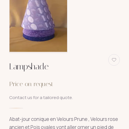
Lampshade
Price on request
Contact us for a tailored quote.
Abat-jour conique en Velours Prune , Velours rose
ancien et Pois ovales vont aller orner un pied de