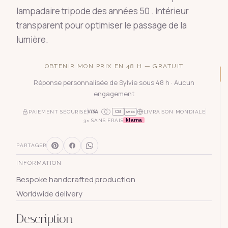
lampadaire tripode des années 50 . Intérieur
transparent pour optimiser le passage de la
lumière.
OBTENIR MON PRIX EN 48 H — GRATUIT
Réponse personnalisée de Sylvie sous 48 h · Aucun
engagement
PAIEMENT SÉCURISÉ
LIVRAISON MONDIALE
CB
AMEX
klarna
3× SANS FRAIS
PARTAGER
INFORMATION
Bespoke handcrafted production
Worldwide delivery
Description