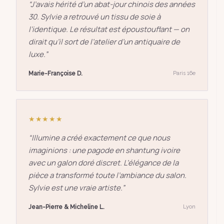
“
J’avais hérité d’un abat-jour chinois des années
30. Sylvie a retrouvé un tissu de soie à
l’identique. Le résultat est époustouflant — on
dirait qu’il sort de l’atelier d’un antiquaire de
luxe.
”
Marie-Françoise D.
Paris 16e
★★★★★
“
Illumine a créé exactement ce que nous
imaginions : une pagode en shantung ivoire
avec un galon doré discret. L’élégance de la
pièce a transformé toute l’ambiance du salon.
Sylvie est une vraie artiste.
”
Jean-Pierre & Micheline L.
Lyon