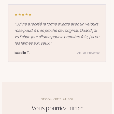
★★★★★
“
Sylvie a recréé la forme exacte avec un velours
rose poudré très proche de l’original. Quand j’ai
vu l’abat-jour allumé pour la première fois, j’ai eu
les larmes aux yeux.
”
Isabelle T.
Aix-en-Provence
DÉCOUVREZ AUSSI
Vous pourriez aimer