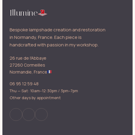
Illumine
Bespoke lampshade creation and restoration
in Normandy, France. Each piece is
handcrafted with passion in my workshop.
26 rue de l'Abbaye
27260 Cormeilles
Normandie, France
06 95 12 59 48
Thu — Sat: 10am–12:30pm / 3pm–7pm
Other days by appointment