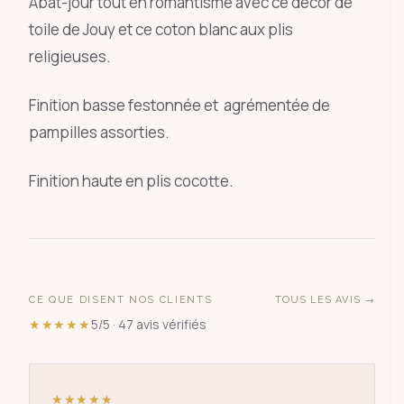
Abat-jour tout en romantisme avec ce décor de
toile de Jouy et ce coton blanc aux plis
religieuses.
Finition basse festonnée et agrémentée de
pampilles assorties.
Finition haute en plis cocotte.
CE QUE DISENT NOS CLIENTS
TOUS LES AVIS →
★★★★★
5/5 · 47 avis vérifiés
★★★★★