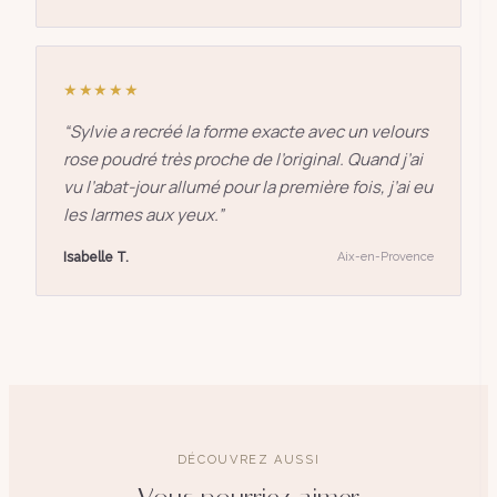
★★★★★
“
Sylvie a recréé la forme exacte avec un velours
rose poudré très proche de l’original. Quand j’ai
vu l’abat-jour allumé pour la première fois, j’ai eu
les larmes aux yeux.
”
Isabelle T.
Aix-en-Provence
DÉCOUVREZ AUSSI