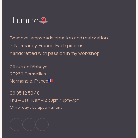
Illumine
Bespoke lampshade creation and restoration
in Normandy, France. Each piece is
handcrafted with passion in my workshop.
26 rue de l'Abbaye
27260 Cormeilles
Normandie, France
06 95 12 59 48
Thu — Sat: 10am–12:30pm / 3pm–7pm
Other days by appointment