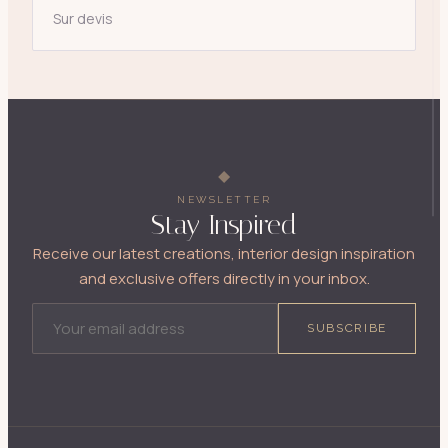
Sur devis
NEWSLETTER
Stay Inspired
Receive our latest creations, interior design inspiration
and exclusive offers directly in your inbox.
EMAIL ADDRESS
SUBSCRIBE