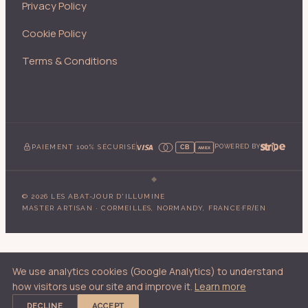
Privacy Policy
Cookie Policy
Terms & Conditions
PAIEMENT 100% SÉCURISÉ
POWERED BY
CB
AMEX
©
2026
LES ABAT-JOUR D'ILLUMINE
·
/
MASTER ARTISAN · CORMEILLES, NORMANDY, FRANCE
FR
EN
We use analytics cookies (Google Analytics) to understand
how visitors use our site and improve it.
Learn more
DECLINE
ACCEPT