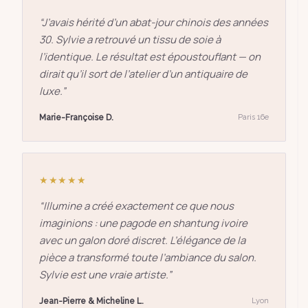
“
J’avais hérité d’un abat-jour chinois des années
30. Sylvie a retrouvé un tissu de soie à
l’identique. Le résultat est époustouflant — on
dirait qu’il sort de l’atelier d’un antiquaire de
luxe.
”
Marie-Françoise D.
Paris 16e
★★★★★
“
Illumine a créé exactement ce que nous
imaginions : une pagode en shantung ivoire
avec un galon doré discret. L’élégance de la
pièce a transformé toute l’ambiance du salon.
Sylvie est une vraie artiste.
”
Jean-Pierre & Micheline L.
Lyon