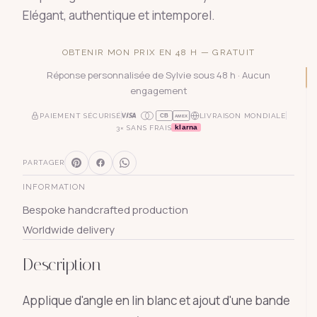
Elégant, authentique et intemporel.
OBTENIR MON PRIX EN 48 H — GRATUIT
Réponse personnalisée de Sylvie sous 48 h · Aucun
engagement
PAIEMENT SÉCURISÉ
LIVRAISON MONDIALE
CB
AMEX
klarna
3× SANS FRAIS
PARTAGER
INFORMATION
Bespoke handcrafted production
Worldwide delivery
Description
Applique d'angle en lin blanc et ajout d'une bande