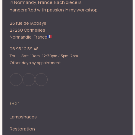
in Normandy, France. Each piece is
handcrafted with passion in my workshop.
26 rue de l'Abbaye
27260 Cormeilles
Normandie, France
06 95 12 59 48
Thu — Sat: 10am–12:30pm / 3pm–7pm
Other days by appointment
SHOP
Lampshades
Restoration