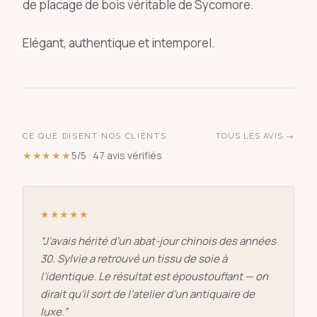
de placage de bois véritable de Sycomore.
Elégant, authentique et intemporel.
CE QUE DISENT NOS CLIENTS
TOUS LES AVIS →
★★★★★
5/5 · 47 avis vérifiés
★★★★★
“
J’avais hérité d’un abat-jour chinois des années
30. Sylvie a retrouvé un tissu de soie à
l’identique. Le résultat est époustouflant — on
dirait qu’il sort de l’atelier d’un antiquaire de
luxe.
”