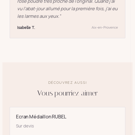
rose poudré très proche de l’original. Quand j’ai
vu l’abat-jour allumé pour la première fois, j’ai eu
les larmes aux yeux.
”
Isabelle T.
Aix-en-Provence
DÉCOUVREZ AUSSI
Vous pourriez aimer
Ecran Médaillon RUBEL
Sur devis