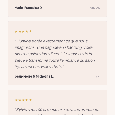
Marie-Françoise D.
Paris 16e
★★★★★
“
Illumine a créé exactement ce que nous
imaginions : une pagode en shantung ivoire
avec un galon doré discret. L’élégance de la
pièce a transformé toute l’ambiance du salon.
Sylvie est une vraie artiste.
”
Jean-Pierre & Micheline L.
Lyon
★★★★★
“
Sylvie a recréé la forme exacte avec un velours