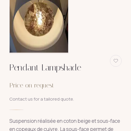
Pendant Lampshade
Price on request
Contact us for a tailored quote.
Suspension réalisée en coton beige et sous-face
en copeaux de cuivre. La sous-face permet de