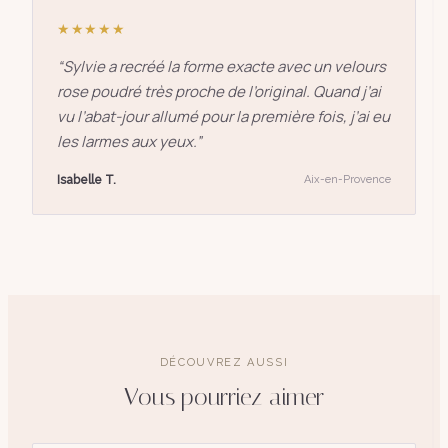
★★★★★
“
Sylvie a recréé la forme exacte avec un velours
rose poudré très proche de l’original. Quand j’ai
vu l’abat-jour allumé pour la première fois, j’ai eu
les larmes aux yeux.
”
Isabelle T.
Aix-en-Provence
DÉCOUVREZ AUSSI
Vous pourriez aimer