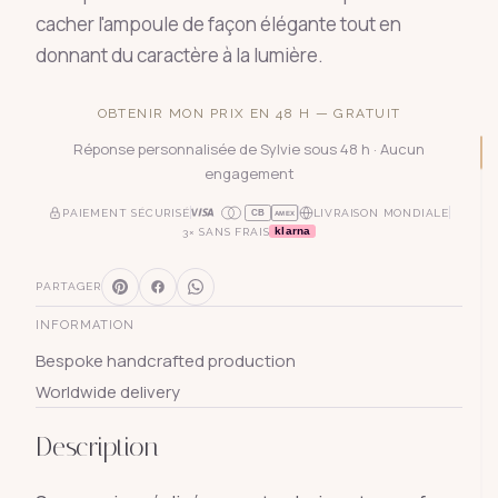
cacher l'ampoule de façon élégante tout en
donnant du caractère à la lumière.
OBTENIR MON PRIX EN 48 H — GRATUIT
Réponse personnalisée de Sylvie sous 48 h · Aucun
engagement
PAIEMENT SÉCURISÉ
LIVRAISON MONDIALE
CB
AMEX
klarna
3× SANS FRAIS
PARTAGER
INFORMATION
Bespoke handcrafted production
Worldwide delivery
Description