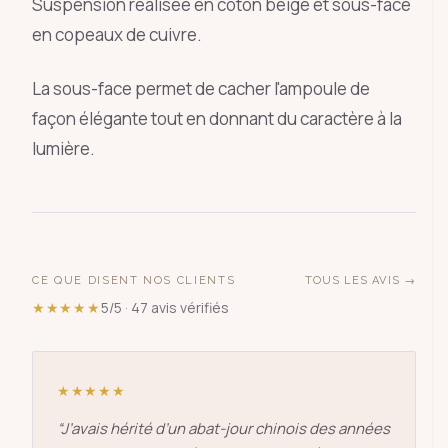
Suspension réalisée en coton beige et sous-face
en copeaux de cuivre.
La sous-face permet de cacher l'ampoule de
façon élégante tout en donnant du caractère à la
lumière.
CE QUE DISENT NOS CLIENTS
TOUS LES AVIS →
★★★★★
5/5 · 47 avis vérifiés
★★★★★
“
J’avais hérité d’un abat-jour chinois des années