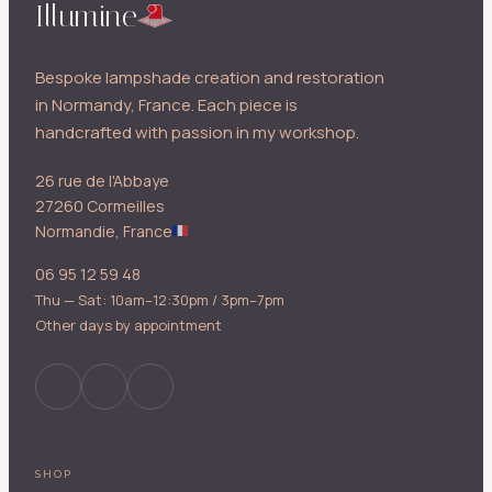
Illumine
Bespoke lampshade creation and restoration
in Normandy, France. Each piece is
handcrafted with passion in my workshop.
26 rue de l'Abbaye
27260 Cormeilles
Normandie, France
06 95 12 59 48
Thu — Sat: 10am–12:30pm / 3pm–7pm
Other days by appointment
SHOP