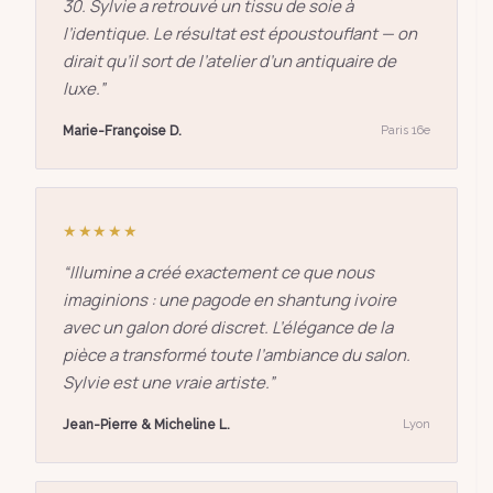
30. Sylvie a retrouvé un tissu de soie à
l’identique. Le résultat est époustouflant — on
dirait qu’il sort de l’atelier d’un antiquaire de
luxe.
”
Marie-Françoise D.
Paris 16e
★★★★★
“
Illumine a créé exactement ce que nous
imaginions : une pagode en shantung ivoire
avec un galon doré discret. L’élégance de la
pièce a transformé toute l’ambiance du salon.
Sylvie est une vraie artiste.
”
Jean-Pierre & Micheline L.
Lyon