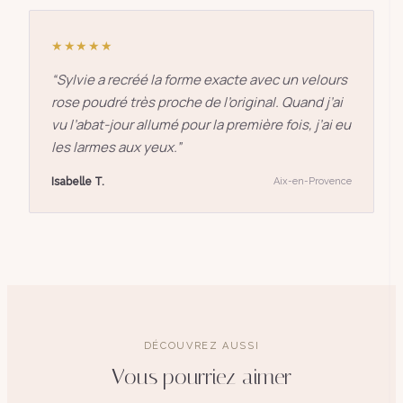
★★★★★
“
Sylvie a recréé la forme exacte avec un velours
rose poudré très proche de l’original. Quand j’ai
vu l’abat-jour allumé pour la première fois, j’ai eu
les larmes aux yeux.
”
Isabelle T.
Aix-en-Provence
DÉCOUVREZ AUSSI
Vous pourriez aimer