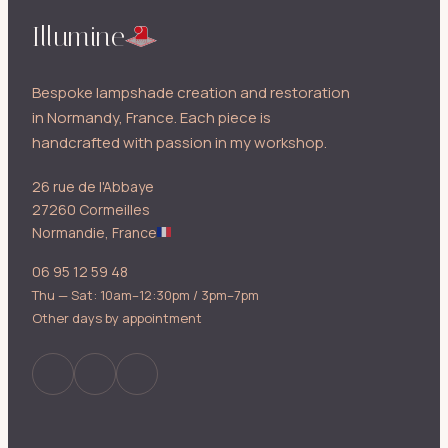
Illumine
Bespoke lampshade creation and restoration
in Normandy, France. Each piece is
handcrafted with passion in my workshop.
26 rue de l'Abbaye
27260 Cormeilles
Normandie, France
06 95 12 59 48
Thu — Sat: 10am–12:30pm / 3pm–7pm
Other days by appointment