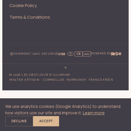
Cookie Policy
Terms & Conditions
PAIEMENT 100% SÉCURISÉ
POWERED BY
CB
AMEX
©
2026
LES ABAT-JOUR D'ILLUMINE
·
/
MASTER ARTISAN · CORMEILLES, NORMANDY, FRANCE
FR
EN
We use analytics cookies (Google Analytics) to understand
how visitors use our site and improve it.
Learn more
DECLINE
ACCEPT