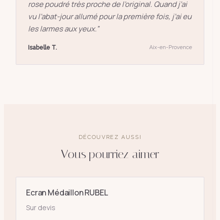
rose poudré très proche de l’original. Quand j’ai
vu l’abat-jour allumé pour la première fois, j’ai eu
les larmes aux yeux.
”
Isabelle T.
Aix-en-Provence
DÉCOUVREZ AUSSI
Vous pourriez aimer
Ecran Médaillon RUBEL
Sur devis