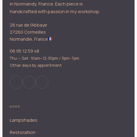
in Normandy, France. Each piece is
handcrafted with passion in my workshop.
26 rue de l'Abbaye
27260 Cormeilles
Normandie, France
06 95 12 59 48
Thu — Sat: 10am–12:30pm / 3pm–7pm
Other days by appointment
SHOP
Lampshades
Restoration