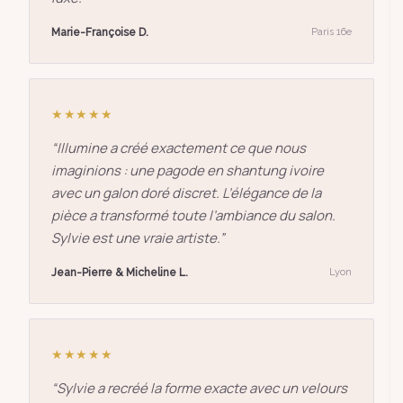
Marie-Françoise D.
Paris 16e
★★★★★
“
Illumine a créé exactement ce que nous
imaginions : une pagode en shantung ivoire
avec un galon doré discret. L’élégance de la
pièce a transformé toute l’ambiance du salon.
Sylvie est une vraie artiste.
”
Jean-Pierre & Micheline L.
Lyon
★★★★★
“
Sylvie a recréé la forme exacte avec un velours