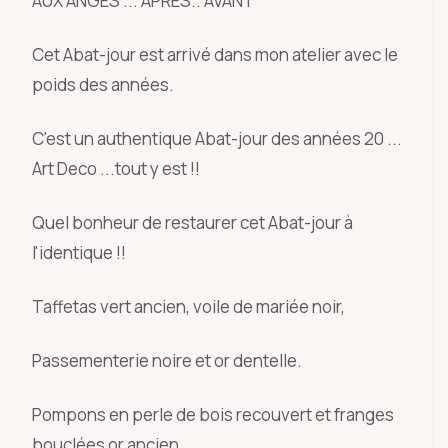
AUX ANGES ... APRES.. AVANT
Cet Abat-jour est arrivé dans mon atelier avec le
poids des années.
C'est un authentique Abat-jour des années 20 ...
Art Deco ...tout y est !!
Quel bonheur de restaurer cet Abat-jour à
l'identique !!
Taffetas vert ancien, voile de mariée noir,
Passementerie noire et or dentelle.
Pompons en perle de bois recouvert et franges
bouclées or ancien .