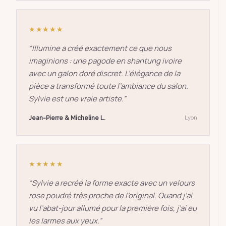
★★★★★
“
Illumine a créé exactement ce que nous
imaginions : une pagode en shantung ivoire
avec un galon doré discret. L’élégance de la
pièce a transformé toute l’ambiance du salon.
Sylvie est une vraie artiste.
”
Jean-Pierre & Micheline L.
Lyon
★★★★★
“
Sylvie a recréé la forme exacte avec un velours
rose poudré très proche de l’original. Quand j’ai
vu l’abat-jour allumé pour la première fois, j’ai eu
les larmes aux yeux.
”