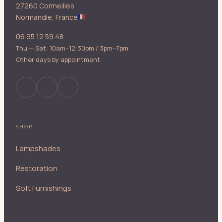
27260 Cormeilles
Normandie, France
06 95 12 59 48
Thu — Sat: 10am–12:30pm / 3pm–7pm
Other days by appointment
SHOP
Lampshades
Restoration
Soft Furnishings