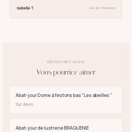
Isabelle T.
Aix-en-Provence
DÉCOUVREZ AUSSI
Vous pourriez aimer
Abat-jour Dome à festons bas "Les abeilles "
Sur devis
Abat-jour de lustrerie BRAQUENIE