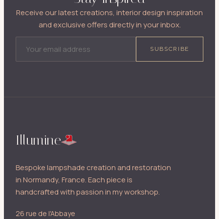
Receive our latest creations, interior design inspiration
and exclusive offers directly in your inbox.
EMAIL ADDRESS
SUBSCRIBE
Illumine
Bespoke lampshade creation and restoration
in Normandy, France. Each piece is
handcrafted with passion in my workshop.
26 rue de l'Abbaye