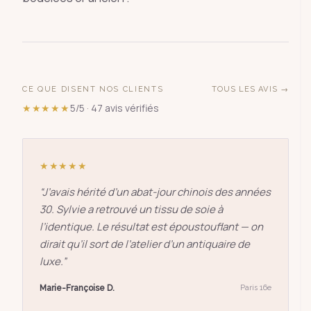
CE QUE DISENT NOS CLIENTS
TOUS LES AVIS →
★★★★★
5/5 · 47 avis vérifiés
★★★★★
“
J’avais hérité d’un abat-jour chinois des années
30. Sylvie a retrouvé un tissu de soie à
l’identique. Le résultat est époustouflant — on
dirait qu’il sort de l’atelier d’un antiquaire de
luxe.
”
Marie-Françoise D.
Paris 16e