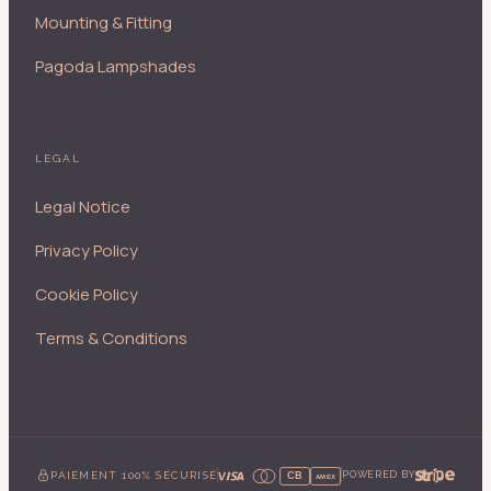
Mounting & Fitting
Pagoda Lampshades
LEGAL
Legal Notice
Privacy Policy
Cookie Policy
Terms & Conditions
PAIEMENT 100% SÉCURISÉ
POWERED BY
CB
AMEX