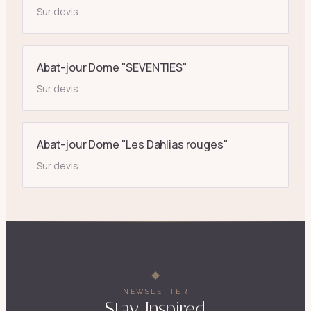
Sur devis
Abat-jour Dome "SEVENTIES"
Sur devis
Abat-jour Dome "Les Dahlias rouges"
Sur devis
NEWSLETTER
Stay Inspired