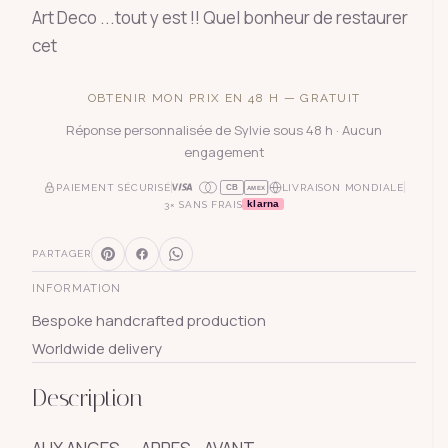
Art Deco ...tout y est !! Quel bonheur de restaurer
cet
OBTENIR MON PRIX EN 48 H — GRATUIT
Réponse personnalisée de Sylvie sous 48 h · Aucun
engagement
PAIEMENT SÉCURISÉ
LIVRAISON MONDIALE
CB
AMEX
klarna
3× SANS FRAIS
PARTAGER
INFORMATION
Bespoke handcrafted production
Worldwide delivery
Description